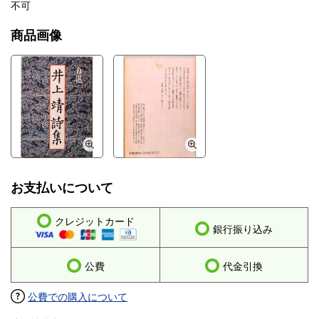
不可
商品画像
お支払いについて
クレジットカード
銀行振り込み
公費
代金引換
公費での購入について