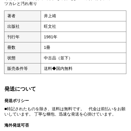
ツカレと汚れ有り
著者
井上靖
出版社
旺文社
刊行年
1981年
冊数
1冊
状態
中古品（並下）
販売条件等
送料◆国内無料
発送について
発送ポリシー
■特記されたものを除き、送料は無料です。 代金は前払いをお願
いしています。 丁寧な梱包、迅速な発送を心掛けています。
海外発送可否