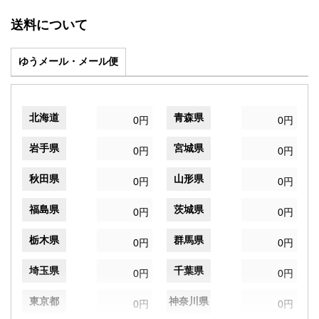
送料について
ゆうメール・メール便
北海道
青森県
0円
0円
岩手県
宮城県
0円
0円
秋田県
山形県
0円
0円
福島県
茨城県
0円
0円
栃木県
群馬県
0円
0円
埼玉県
千葉県
0円
0円
東京都
神奈川県
0円
0円