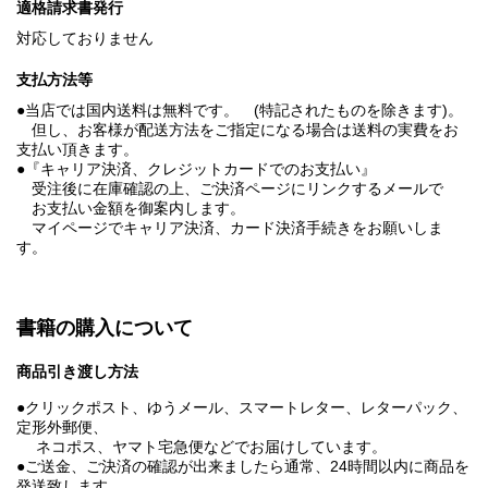
適格請求書発行
対応しておりません
支払方法等
●当店では国内送料は無料です。 (特記されたものを除きます)。
但し、お客様が配送方法をご指定になる場合は送料の実費をお
支払い頂きます。
●『キャリア決済、クレジットカードでのお支払い』
受注後に在庫確認の上、ご決済ページにリンクするメールで
お支払い金額を御案内します。
マイページでキャリア決済、カード決済手続きをお願いしま
す。
書籍の購入について
商品引き渡し方法
●クリックポスト、ゆうメール、スマートレター、レターパック、
定形外郵便、
ネコポス、ヤマト宅急便などでお届けしています。
●ご送金、ご決済の確認が出来ましたら通常、24時間以内に商品を
発送致します。