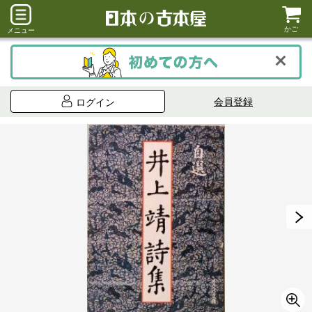
かご
メニュー
会員登録
ログイン