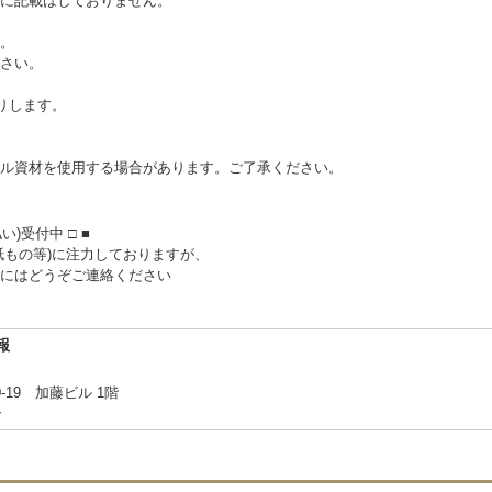
に記載はしておりません。
。
さい。
送りします。
ル資材を使用する場合があります。ご了承ください。
)受付中 □ ■
紙もの等)に注力しておりますが、
にはどうぞご連絡ください
報
19 加藤ビル 1階
合