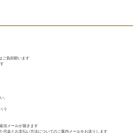
料はご負担願います
す
い。
い)
動返信メールが届きます
めた代金とお支払い方法についてのご案内メールをお送りします