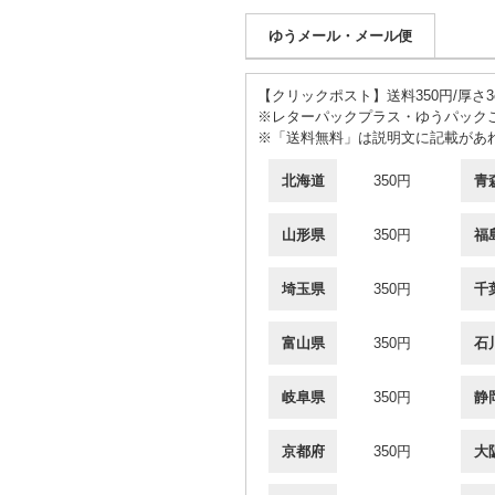
ゆうメール・メール便
【クリックポスト】送料350円/厚さ
※レターパックプラス・ゆうパック
※「送料無料」は説明文に記載があ
北海道
350円
青
山形県
350円
福
埼玉県
350円
千
富山県
350円
石
岐阜県
350円
静
京都府
350円
大