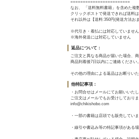
========================
なお、 「送料無料書籍」を含めた複
クリックポストで発送できれば送料は
それ以外は【送料:350円(発送方法
※代引き・着払には対応していません
※海外発送には対応していません
返品について：
ご注文と異なる商品が届いた場合、商
商品到着後7日以内にご連絡ください
その他の理由による返品はお断りいた
他特記事項：
・お問合せはメールにてお願いいたし
ご注文はメールでもお受けしておりま
info@chikishobo.com
・一部の書籍は店頭でも販売していま
・線引や書込み等の特記事項がある場