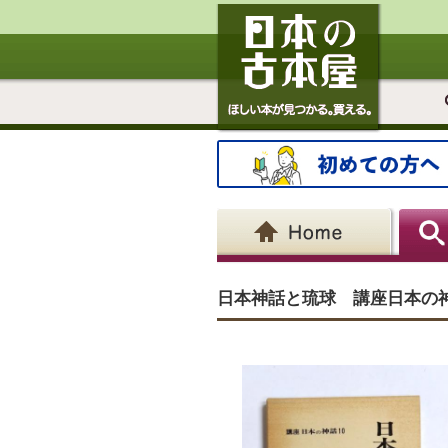
日本神話と琉球 講座日本の神