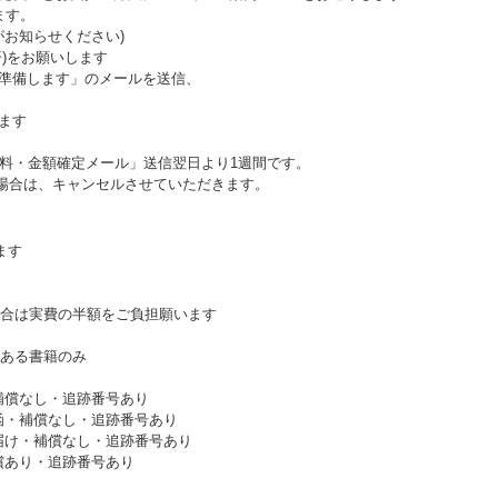
ます。
お知らせください)
済)をお願いします
送準備します」のメールを送信、
ます
送料・金額確定メール」送信翌日より1週間です。
い場合は、キャンセルさせていただきます。
ます
合は実費の半額をご負担願います
ある書籍のみ
補償なし・追跡番号あり
函・補償なし・追跡番号あり
届け・補償なし・追跡番号あり
償あり・追跡番号あり