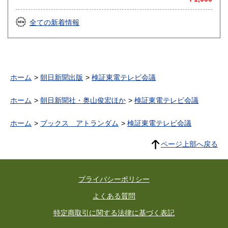
全ての新着情報
ホーム
朝日新聞出版
検証東電テレビ会議
ホーム
朝日新聞社・奥山俊宏ほか
検証東電テレビ会議
ホーム
ブックス アトランダム
検証東電テレビ会議
ページ上部へ戻る
プライバシーポリシー
よくある質問
特定商取引に関する法律に基づく表記