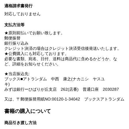
適格請求書発行
対応しておりません
支払方法等
★原則前払いでお願い致します。
郵便振替
銀行振り込み
クレジット決済の場合はクレジット決済受信後発送いたします。
★公費購入にも対応しております。
必要な書類、宛名、日付、送料は商品代に含めるかどうか、な
ど、詳細をお知らせください。
★当店振込先:
ブックス■アトランダム 中西 康之(ナカニシ ヤスユ
キ)
みずほ銀行ーひばりが丘支店 262(店番) 普通口座 2030287
又は、〒郵便振替用紙NO:00120-1-34042 ブックスアトランダム
書籍の購入について
商品引き渡し方法