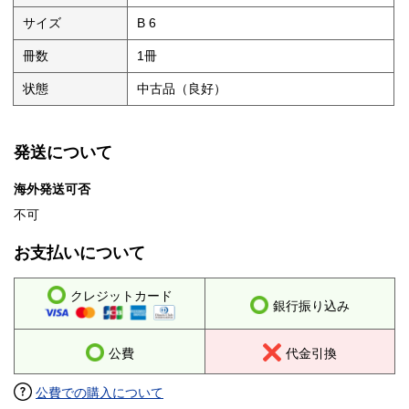
サイズ
B 6
冊数
1冊
状態
中古品（良好）
発送について
海外発送可否
不可
お支払いについて
クレジットカード
銀行振り込み
公費
代金引換
公費での購入について