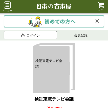
かご
メニュー
会員登録
ログイン
検証東電テレビ会
議
検証東電テレビ会議