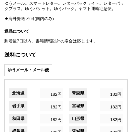
ゆうメール。スマートレター。レターパックライト。レターパッ
クプラス。ゆうパケット。ゆうパック。ヤマト運輸宅急便。
★海外発送:不可(国内のみ)
返品について
到着後7日以内。書籍情報以外の場合は応じます。
送料について
ゆうメール・メール便
北海道
青森県
182円
182円
岩手県
宮城県
182円
182円
秋田県
山形県
182円
182円
福島県
茨城県