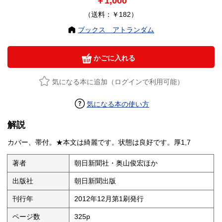
￥1,000
（送料：￥182）
ブックス アトランダム
かごに入れる
気になる本に追加（ログインで利用可能）
気になる本の使い方
解説
カバー、帯付。★本文は綺麗です。状態は良好です。厚1,7
著者
朝日新聞社・奥山俊宏ほか
出版社
朝日新聞出版
刊行年
2012年12月第1刷発行
ページ数
325p