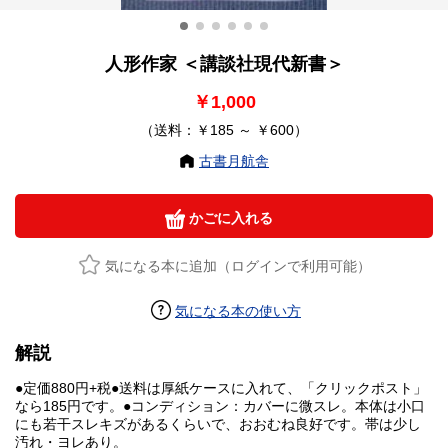
人形作家 ＜講談社現代新書＞
￥1,000
（送料：￥185 ～ ￥600）
古書月航舎
かごに入れる
気になる本に追加（ログインで利用可能）
気になる本の使い方
解説
●定価880円+税●送料は厚紙ケースに入れて、「クリックポスト」
なら185円です。●コンディション：カバーに微スレ。本体は小口
にも若干スレキズがあるくらいで、おおむね良好です。帯は少し
汚れ・ヨレあり。