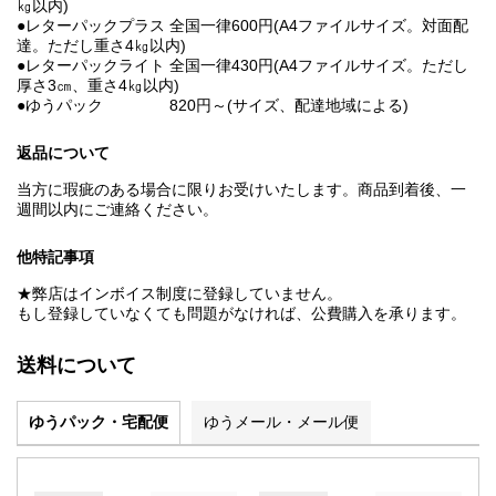
㎏以内)
●レターパックプラス 全国一律600円(A4ファイルサイズ。対面配
達。ただし重さ4㎏以内)
●レターパックライト 全国一律430円(A4ファイルサイズ。ただし
厚さ3㎝、重さ4㎏以内)
●ゆうパック 820円～(サイズ、配達地域による)
返品について
当方に瑕疵のある場合に限りお受けいたします。商品到着後、一
週間以内にご連絡ください。
他特記事項
★弊店はインボイス制度に登録していません。
もし登録していなくても問題がなければ、公費購入を承ります。
送料について
ゆうパック・宅配便
ゆうメール・メール便