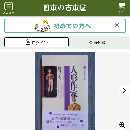
かご
メニュー
会員登録
ログイン