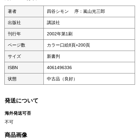
著者
四谷シモン 序：嵐山光三郎
出版社
講談社
刊行年
2002年第1刷
ページ数
カラー口絵8頁+200頁
サイズ
新書判
ISBN
4061496336
状態
中古品（良好）
発送について
海外発送可否
不可
商品画像