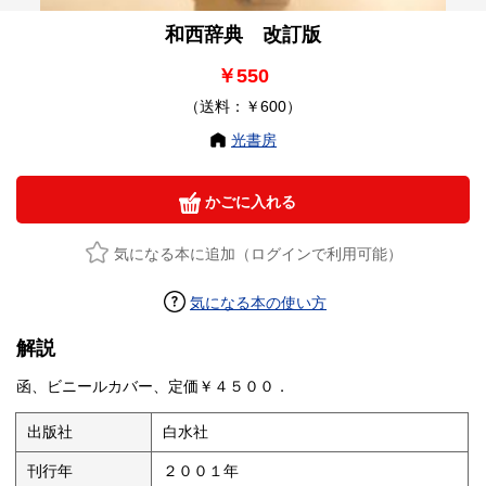
和西辞典 改訂版
￥550
（送料：￥600）
光書房
かごに入れる
気になる本に追加（ログインで利用可能）
気になる本の使い方
解説
函、ビニールカバー、定価￥４５００．
出版社
白水社
刊行年
２００１年