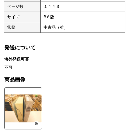
ページ数
１４４３
サイズ
B６版
状態
中古品（並）
発送について
海外発送可否
不可
商品画像