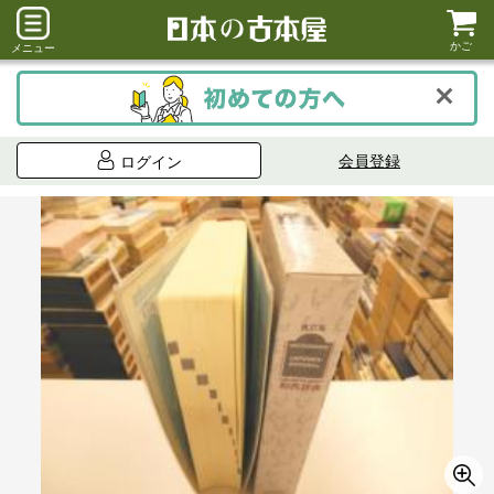
かご
メニュー
会員登録
ログイン