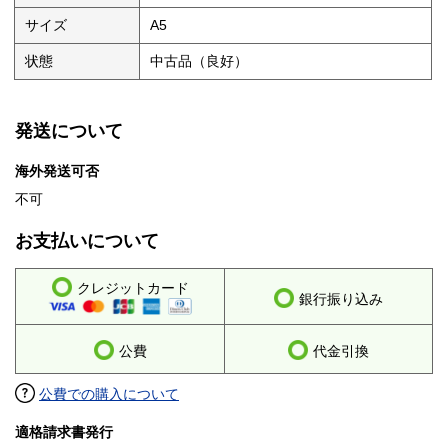
サイズ
A5
状態
中古品（良好）
発送について
海外発送可否
不可
お支払いについて
クレジットカード
銀行振り込み
公費
代金引換
公費での購入について
適格請求書発行