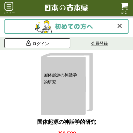
かご
メニュー
会員登録
ログイン
国体起源の神話学
的研究
国体起源の神話学的研究