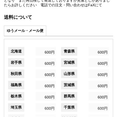
となり また再点検して発送しておりますが見落としがありまし
たらお許しください 電話での注文・問い合わせはFaXにて
送料について
ゆうメール・メール便
北海道
青森県
600円
600円
岩手県
宮城県
600円
600円
秋田県
山形県
600円
600円
福島県
茨城県
600円
600円
栃木県
群馬県
600円
600円
埼玉県
千葉県
600円
600円