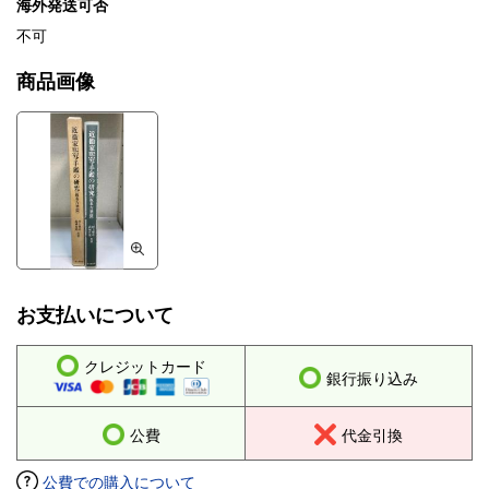
海外発送可否
不可
商品画像
お支払いについて
クレジットカード
銀行振り込み
公費
代金引換
公費での購入について