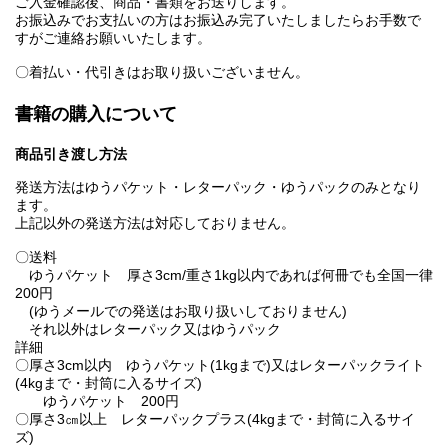
ご入金確認後、商品・書類をお送りします。
お振込みでお支払いの方はお振込み完了いたしましたらお手数で
すがご連絡お願いいたします。
〇着払い・代引きはお取り扱いございません。
書籍の購入について
商品引き渡し方法
発送方法はゆうパケット・レターパック・ゆうパックのみとなり
ます。
上記以外の発送方法は対応しておりません。
〇送料
ゆうパケット 厚さ3cm/重さ1kg以内であれば何冊でも全国一律
200円
(ゆうメールでの発送はお取り扱いしておりません)
それ以外はレターパック又はゆうパック
詳細
〇厚さ3cm以内 ゆうパケット(1kgまで)又はレターパックライト
(4kgまで・封筒に入るサイズ)
ゆうパケット 200円
〇厚さ3㎝以上 レターパックプラス(4kgまで・封筒に入るサイ
ズ)