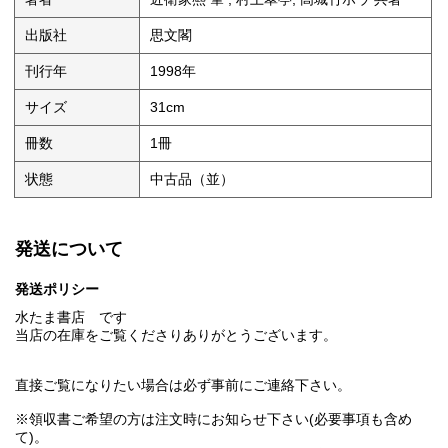
出版社
思文閣
刊行年
1998年
サイズ
31cm
冊数
1冊
状態
中古品（並）
発送について
発送ポリシー
水たま書店 です
当店の在庫をご覧くださりありがとうございます。
直接ご覧になりたい場合は必ず事前にご連絡下さい。
※領収書ご希望の方は注文時にお知らせ下さい(必要事項も含め
て)。