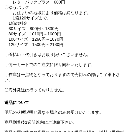
レターパックプラス 600円
〇ゆうパック
お住まいの地域により価格は異なります。
1箱120サイズまで。
1箱の料金
60サイズ 800円～1330円
80サイズ 1010円～1600円
100サイズ 1260円～1870円
120サイズ 1500円～2130円
〇着払い・代引きはお取り扱いございません。
〇同一カートでのご注文に限り同梱いたします。
〇在庫は一点物となっておりますので売切れの際はご了承下さ
い。
〇海外発送は行っておりません。
返品について
明記の状態説明と異なる場合のみお受けいたします。
商品到着後1週間以内にご連絡下さい。