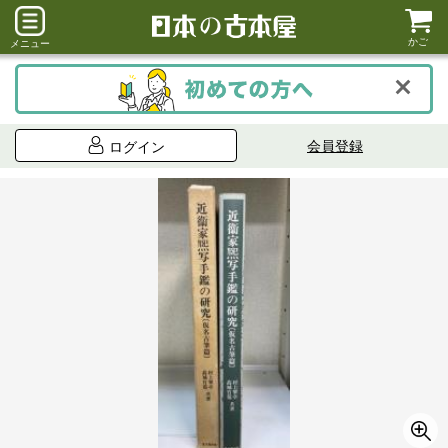
かご
メニュー
会員登録
ログイン