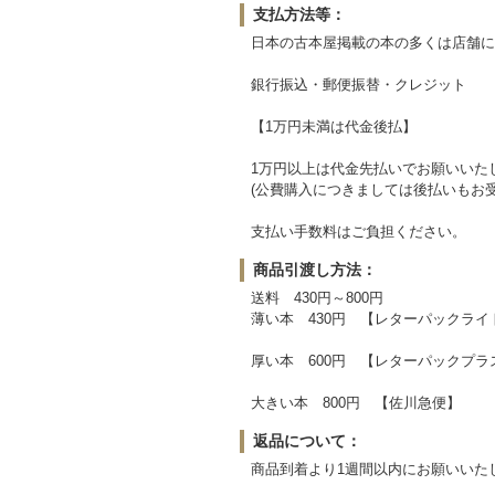
支払方法等：
日本の古本屋掲載の本の多くは店舗に
銀行振込・郵便振替・クレジット
【1万円未満は代金後払】
1万円以上は代金先払いでお願いいた
(公費購入につきましては後払いもお
支払い手数料はご負担ください。
商品引渡し方法：
送料 430円～800円
薄い本 430円 【レターパックライ
厚い本 600円 【レターパックプラ
大きい本 800円 【佐川急便】
返品について：
商品到着より1週間以内にお願いいた