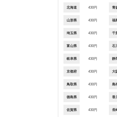
北海道
430円
青
山形県
430円
福
埼玉県
430円
千
富山県
430円
石
岐阜県
430円
静
京都府
430円
大
鳥取県
430円
島
徳島県
430円
香
佐賀県
430円
長