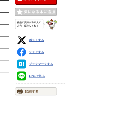
ポストする
シェアする
ブックマークする
LINEで送る