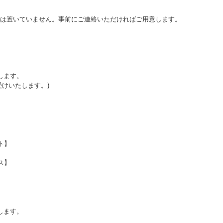
は置いていません。事前にご連絡いただければご用意します。
します。
受けいたします。)
ト】
ス】
します。