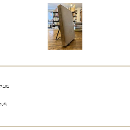
101
48号