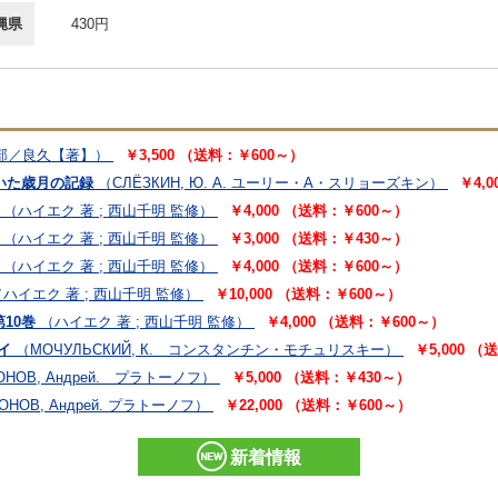
縄県
430円
部／良久【著】）
￥3,500 （送料：￥600～）
生き抜いた歳月の記録
（СЛЁЗКИН, Ю. А. ユーリー・A・スリョーズキン）
￥4,
（ハイエク 著 ; 西山千明 監修）
￥4,000 （送料：￥600～）
（ハイエク 著 ; 西山千明 監修）
￥3,000 （送料：￥430～）
（ハイエク 著 ; 西山千明 監修）
￥4,000 （送料：￥600～）
（ハイエク 著 ; 西山千明 監修）
￥10,000 （送料：￥600～）
10巻
（ハイエク 著 ; 西山千明 監修）
￥4,000 （送料：￥600～）
イ
（МОЧУЛЬСКИЙ, К. コンスタンチン・モチュリスキー）
￥5,000 
ОНОВ, Андрей. プラトーノフ）
￥5,000 （送料：￥430～）
ОНОВ, Андрей. プラトーノフ）
￥22,000 （送料：￥600～）
新着情報