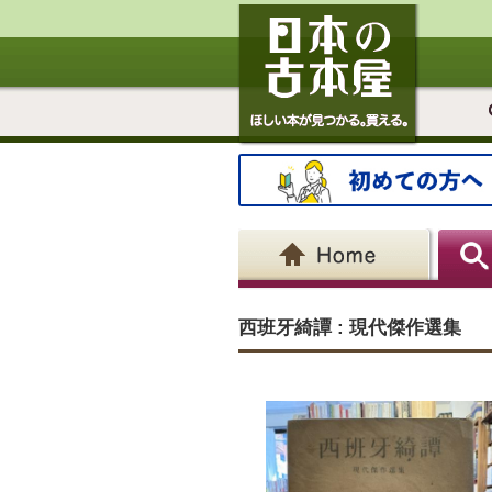
西班牙綺譚 : 現代傑作選集