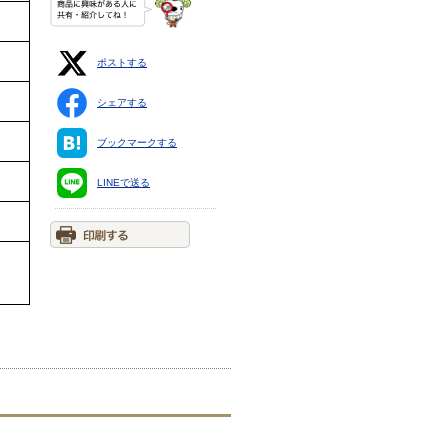
ポストする
シェアする
ブックマークする
LINEで送る