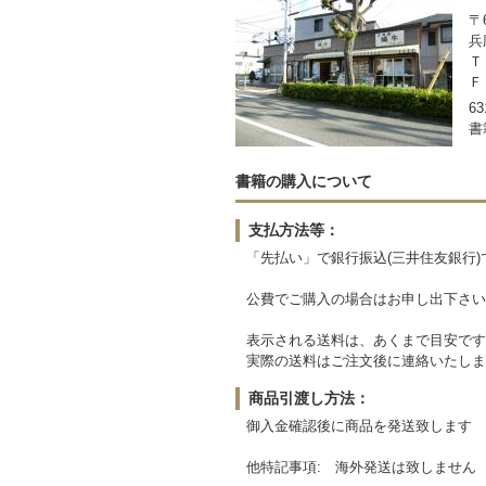
〒6
兵
Ｔ
Ｆ
63
書
書籍の購入について
支払方法等：
「先払い」で銀行振込(三井住友銀行
公費でご購入の場合はお申し出下さい
表示される送料は、あくまで目安です
実際の送料はご注文後に連絡いたしま
商品引渡し方法：
御入金確認後に商品を発送致します
他特記事項: 海外発送は致しません