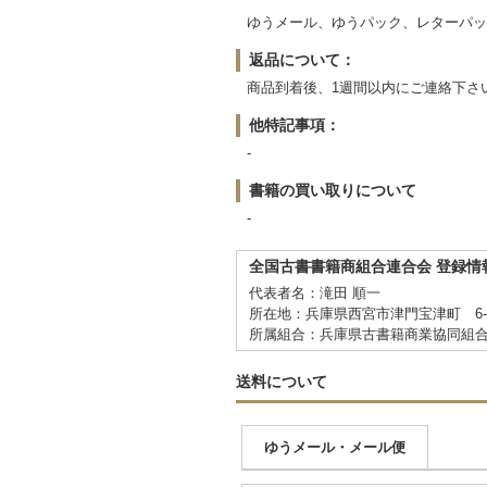
ゆうメール、ゆうパック、レターパッ
返品について：
商品到着後、1週間以内にご連絡下さ
他特記事項：
-
書籍の買い取りについて
-
全国古書書籍商組合連合会 登録情
代表者名：滝田 順一
所在地：兵庫県西宮市津門宝津町 6
所属組合：兵庫県古書籍商業協同組
送料について
ゆうメール・メール便