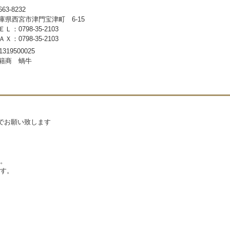
63-8232
庫県西宮市津門宝津町 6-15
ＥＬ：0798-35-2103
ＡＸ：0798-35-2103
1319500025
籍商 蝸牛
)でお願い致します
。
す。