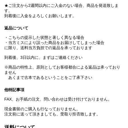
★ご注文から2週間以内にご入金のない場合、商品を発送致しま
す。
到着後に入金をよろしくお願いします。
返品について
・こちらの提示した状態と著しく異なる場合
・当方ミスにより誤った商品をお届けしてしまった場合
に限り、送料当方負担での返品を承っております
到着後、3日以内に、まずはご連絡ください
※商品の特性上、原則としてお客様都合による返品は承っており
ません
あくまで古本であるということをご了承下さい
他特記事項
FAX、お手紙の注文、問い合わせは受け付けておりません。
現金書留のご購入も行なっておりません。
注文前に送って頂きましても、受取り拒否致します。
送料について