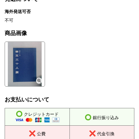
海外発送可否
不可
商品画像
お支払いについて
クレジットカード
銀行振り込み
公費
代金引換