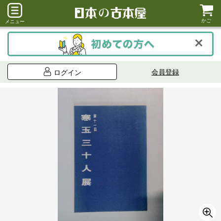
かご
メニュー
会員登録
ログイン