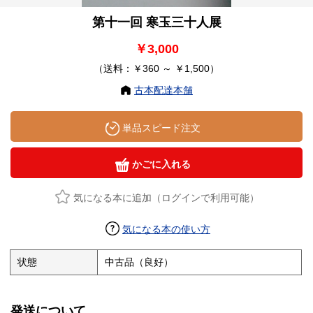
第十一回 寒玉三十人展
￥3,000
（送料：￥360 ～ ￥1,500）
古本配達本舗
単品スピード注文
かごに入れる
気になる本に追加（ログインで利用可能）
気になる本の使い方
状態
中古品（良好）
発送について