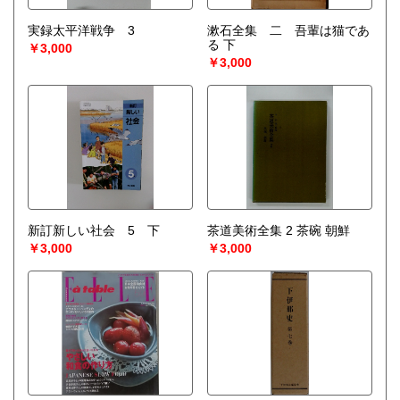
実録太平洋戦争 3
漱石全集 二 吾輩は猫であ
る 下
￥3,000
￥3,000
新訂新しい社会 5 下
茶道美術全集 2 茶碗 朝鮮
￥3,000
￥3,000