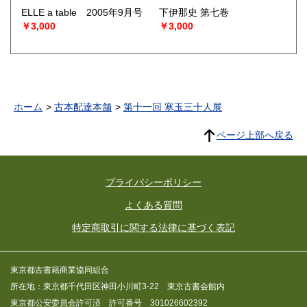
ELLE a table 2005年9月号
下伊那史 第七巻
￥3,000
￥3,000
ホーム
古本配達本舗
第十一回 寒玉三十人展
ページ上部へ戻る
プライバシーポリシー
よくある質問
特定商取引に関する法律に基づく表記
東京都古書籍商業協同組合
所在地：東京都千代田区神田小川町3-22 東京古書会館内
東京都公安委員会許可済 許可番号 301026602392