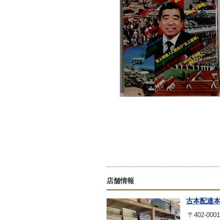
店舗情報
古本配達
〒402-0001