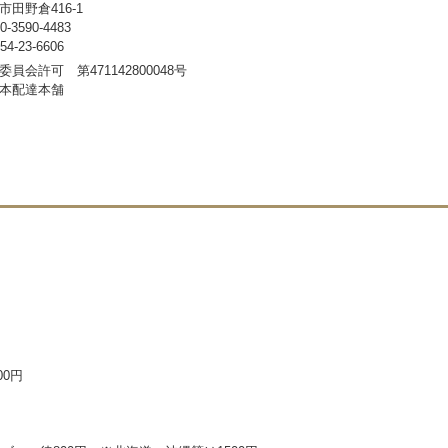
田野倉416-1
3590-4483
-23-6606
員会許可 第471142800048号
本配達本舗
00円