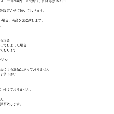
ズ 一律800円 ※北海道、沖縄等は1500円
途設定させて頂いております。
い場合、商品を発送致します。
。
る場合
してしまった場合
ております
ださい
合による返品は承っておりません
了承下さい
受け付けておりません。
ん。
拒否致します。