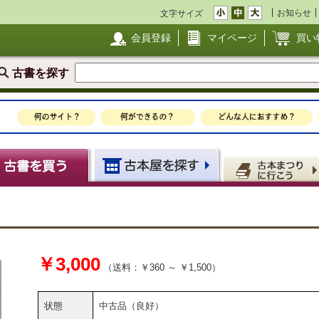
お知らせ
文字サイズ
会員登録
マイページ
買い
古書を探す
￥3,000
（送料：￥360 ～ ￥1,500）
状態
中古品（良好）