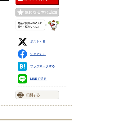
ポストする
シェアする
ブックマークする
LINEで送る