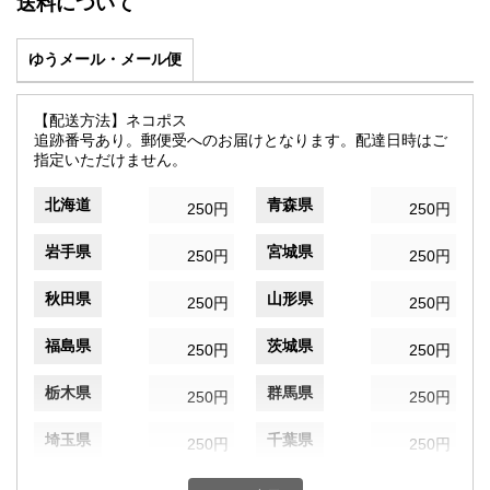
送料について
ゆうメール・メール便
【配送方法】ネコポス
追跡番号あり。郵便受へのお届けとなります。配達日時はご
指定いただけません。
北海道
青森県
250円
250円
岩手県
宮城県
250円
250円
秋田県
山形県
250円
250円
福島県
茨城県
250円
250円
栃木県
群馬県
250円
250円
埼玉県
千葉県
250円
250円
東京都
神奈川県