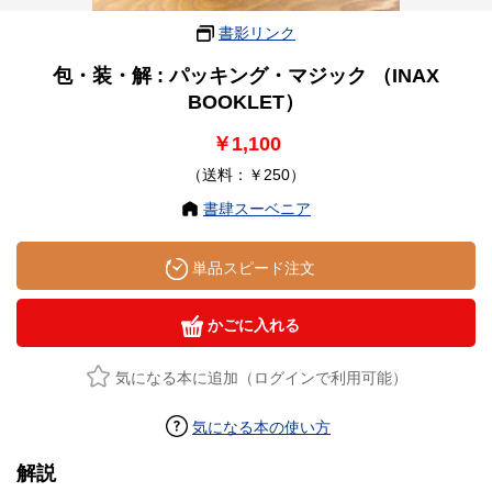
書影リンク
包・装・解 : パッキング・マジック （INAX
BOOKLET）
￥1,100
（送料：￥250）
書肆スーベニア
単品スピード注文
かごに入れる
気になる本に追加（ログインで利用可能）
気になる本の使い方
解説