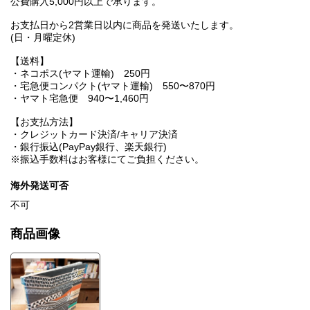
公費購入5,000円以上で承ります。
お支払日から2営業日以内に商品を発送いたします。
(日・月曜定休)
【送料】
・ネコポス(ヤマト運輸) 250円
・宅急便コンパクト(ヤマト運輸) 550〜870円
・ヤマト宅急便 940〜1,460円
【お支払方法】
・クレジットカード決済/キャリア決済
・銀行振込(PayPay銀行、楽天銀行)
※振込手数料はお客様にてご負担ください。
海外発送可否
不可
商品画像