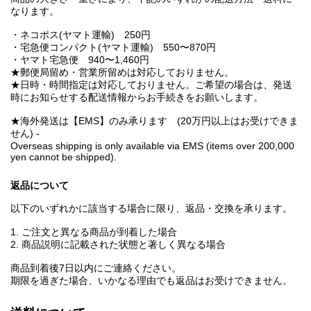
なります。
・ネコポス(ヤマト運輸) 250円
・宅急便コンパクト(ヤマト運輸) 550〜870円
・ヤマト宅急便 940〜1,460円
★郵便局留め・営業所留めは対応しておりません。
★日時・時間指定は対応しておりません。ご希望の場合は、発送
時にお知らせする配送情報からお手続きをお願いします。
★海外発送は【EMS】のみ承ります (20万円以上はお受けできま
せん) -
Overseas shipping is only available via EMS (items over 200,000
yen cannot be shipped).
返品について
以下のいずれかに該当する場合に限り、返品・交換を承ります。
1. ご注文と異なる商品が到着した場合
2. 商品説明に記載された状態と著しく異なる場合
商品到着後7日以内にご連絡ください。
期限を過ぎた場合、いかなる理由でも返品はお受けできません。