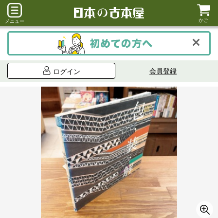
かご
メニュー
会員登録
ログイン