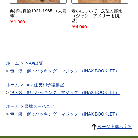
再録写真論1921-1965
（大島
老いについて : 反乱と諦念
洋）
（ジャン・アメリー 初見
基）
￥1,000
￥4,000
ホーム
INAX出版
包・装・解 : パッキング・マジック （INAX BOOKLET）
ホーム
Inax 住友和子編集室
包・装・解 : パッキング・マジック （INAX BOOKLET）
ホーム
書肆スーベニア
包・装・解 : パッキング・マジック （INAX BOOKLET）
ページ上部へ戻る