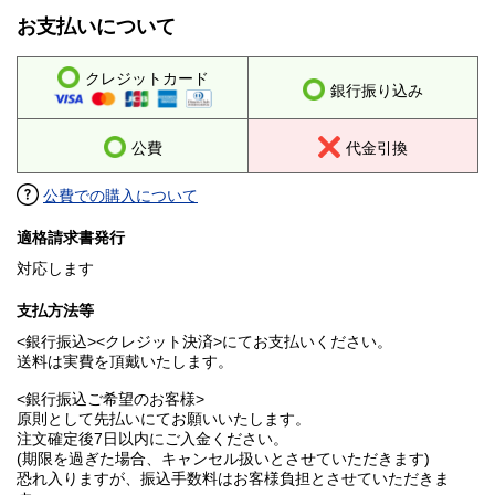
お支払いについて
クレジットカード
銀行振り込み
公費
代金引換
公費での購入について
適格請求書発行
対応します
支払方法等
<銀行振込><クレジット決済>にてお支払いください。
送料は実費を頂戴いたします。
<銀行振込ご希望のお客様>
原則として先払いにてお願いいたします。
注文確定後7日以内にご入金ください。
(期限を過ぎた場合、キャンセル扱いとさせていただきます)
恐れ入りますが、振込手数料はお客様負担とさせていただきま