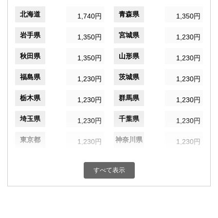
北海道
青森県
1,740円
1,350円
岩手県
宮城県
1,350円
1,230円
秋田県
山形県
1,350円
1,230円
福島県
茨城県
1,230円
1,230円
栃木県
群馬県
1,230円
1,230円
埼玉県
千葉県
1,230円
1,230円
東京都
神奈川県
1,230円
1,230円
新潟県
富山県
1,230円
1,230円
すべて表示
石川県
福井県
1,230円
1,230円
山梨県
長野県
1,230円
1,230円