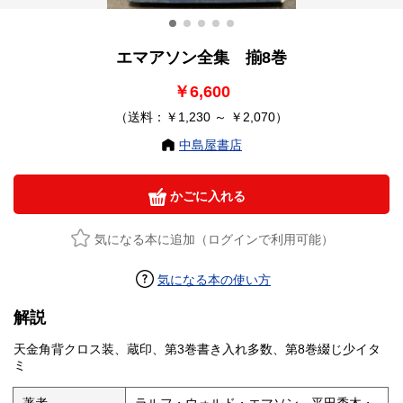
エマアソン全集 揃8巻
￥6,600
（送料：￥1,230 ～ ￥2,070）
中島屋書店
かごに入れる
気になる本に追加（ログインで利用可能）
気になる本の使い方
解説
天金角背クロス装、蔵印、第3巻書き入れ多数、第8巻綴じ少イタ
ミ