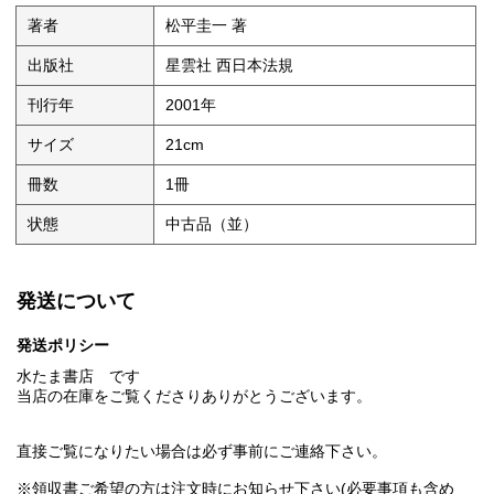
著者
松平圭一 著
出版社
星雲社 西日本法規
刊行年
2001年
サイズ
21cm
冊数
1冊
状態
中古品（並）
発送について
発送ポリシー
水たま書店 です
当店の在庫をご覧くださりありがとうございます。
直接ご覧になりたい場合は必ず事前にご連絡下さい。
※領収書ご希望の方は注文時にお知らせ下さい(必要事項も含め