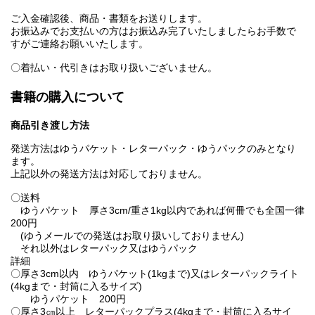
ご入金確認後、商品・書類をお送りします。
お振込みでお支払いの方はお振込み完了いたしましたらお手数で
すがご連絡お願いいたします。
〇着払い・代引きはお取り扱いございません。
書籍の購入について
商品引き渡し方法
発送方法はゆうパケット・レターパック・ゆうパックのみとなり
ます。
上記以外の発送方法は対応しておりません。
〇送料
ゆうパケット 厚さ3cm/重さ1kg以内であれば何冊でも全国一律
200円
(ゆうメールでの発送はお取り扱いしておりません)
それ以外はレターパック又はゆうパック
詳細
〇厚さ3cm以内 ゆうパケット(1kgまで)又はレターパックライト
(4kgまで・封筒に入るサイズ)
ゆうパケット 200円
〇厚さ3㎝以上 レターパックプラス(4kgまで・封筒に入るサイ