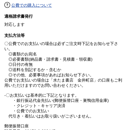
公費での購入について
適格請求書発行
対応します
支払方法等
〇公費でのお支払いの場合は必ずご注文時下記をお知らせ下さ
い。
◎書類のお宛名
◎必要書類(納品書・請求書・見積書・領収書)
◎日付の有無
◎送料を別記するか・含むか
◎その他、必要事項があればお知らせ下さい。
公費でお支払いの場合は「水たま書店 金井町店」の口座もご利
用いただけますのでお問い合わせください。
-〇お支払いは基本的に下記となります。
・銀行振込代金先払い(郵便振替口座・巣鴨信用金庫)
・クレジット・キャリア決済
・公費でのお支払い
代引き・着払いはお取り扱いがございません。
郵便振替口座