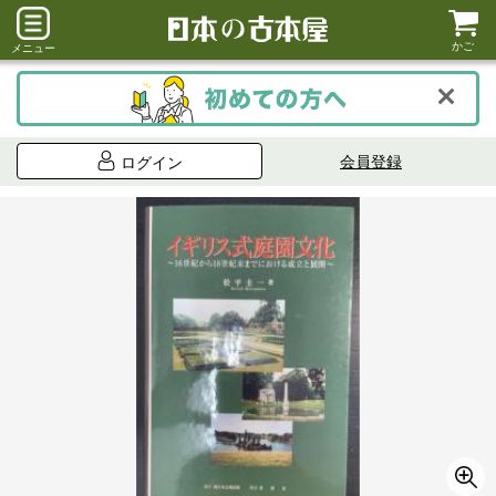
かご
メニュー
会員登録
ログイン