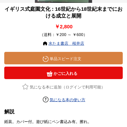
イギリス式庭園文化 : 16世紀から18世紀末までにお
ける成立と展開
￥2,800
（送料：￥200 ～ ￥600）
水たま書店 桜井店
単品スピード注文
かごに入れる
気になる本に追加（ログインで利用可能）
気になる本の使い方
解説
紙装。カバー付。遊び紙にペン書込み有。擦れ。