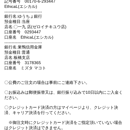
記号番号 00170-6-293447
EthicaL(エシカル)
--------------------------
銀行名:ゆうちょ銀行
預金種目:当座
店名:〇一九 店(ゼロイチキユウ店)
口座番号 0293447
口座名 EthicaL(エシカル)
--------------------------
銀行名:巣鴨信用金庫
預金種目:普通
店名:板橋支店
口座番号 3178365
口座名 ミズタ マコト
〇公費のご注文の場合は事前にご連絡下さい。
〇お振込みは郵便振替又は、銀行振り込みで10日以内にご入金く
ださい。
〇クレジットカード決済の方はマイページより、クレジット決
済、キャリア決済を行ってください。
※御注文時にクレジットカード決済をご指定頂いていない場合
はクレジット決済はできません。