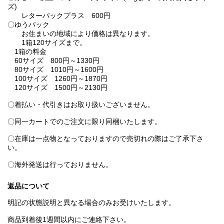
ズ)
レターパックプラス 600円
〇ゆうパック
お住まいの地域により価格は異なります。
1箱120サイズまで。
1箱の料金
60サイズ 800円～1330円
80サイズ 1010円～1600円
100サイズ 1260円～1870円
120サイズ 1500円～2130円
〇着払い・代引きはお取り扱いございません。
〇同一カートでのご注文に限り同梱いたします。
〇在庫は一点物となっておりますので売切れの際はご了承下さ
い。
〇海外発送は行っておりません。
返品について
明記の状態説明と異なる場合のみお受けいたします。
商品到着後1週間以内にご連絡下さい。