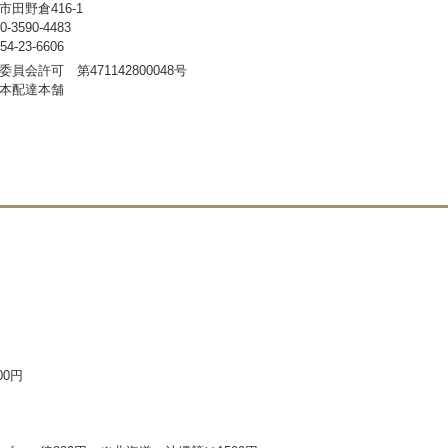
田野倉416-1
3590-4483
-23-6606
員会許可 第471142800048号
本配達本舗
00円