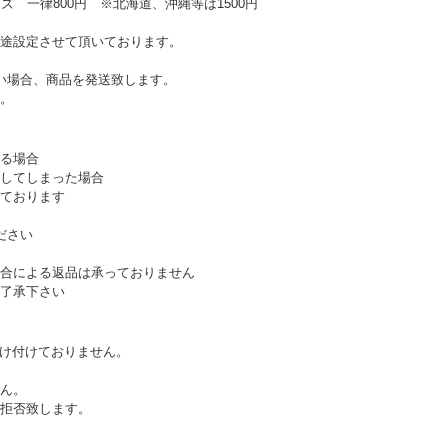
ズ 一律800円 ※北海道、沖縄等は1500円
途設定させて頂いております。
い場合、商品を発送致します。
。
る場合
してしまった場合
ております
ださい
合による返品は承っておりません
了承下さい
受け付けておりません。
ん。
拒否致します。