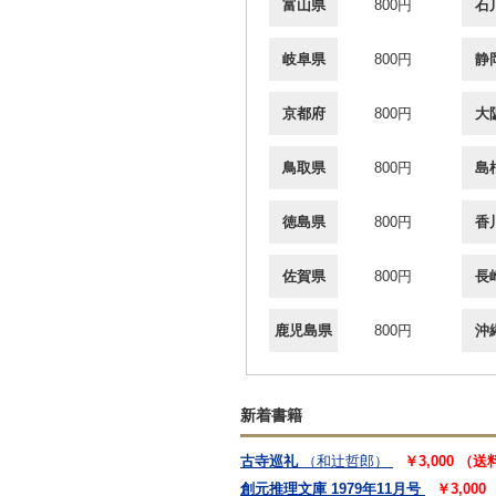
富山県
800円
石
岐阜県
800円
静
京都府
800円
大
鳥取県
800円
島
徳島県
800円
香
佐賀県
800円
長
鹿児島県
800円
沖
新着書籍
古寺巡礼
（和辻哲郎）
￥3,000 （
創元推理文庫 1979年11月号
￥3,00