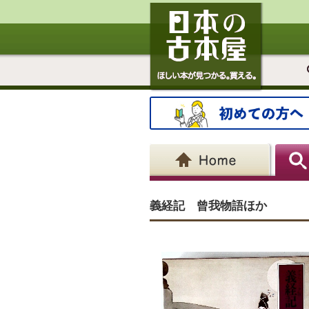
義経記 曾我物語ほか