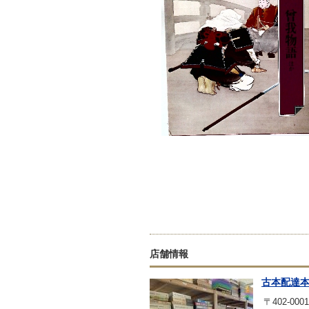
店舗情報
古本配達
〒402-0001