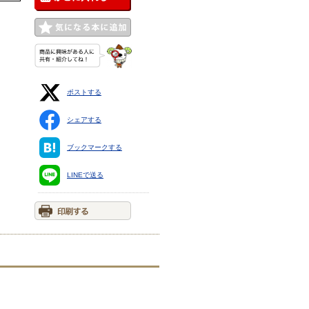
ポストする
シェアする
ブックマークする
LINEで送る