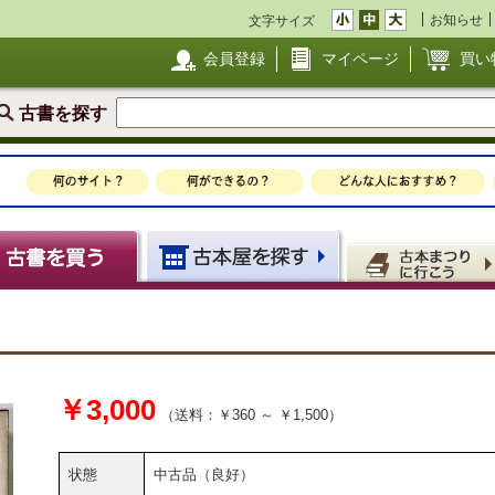
お知らせ
文字サイズ
会員登録
マイページ
買い
古書を探す
￥3,000
（送料：￥360 ～ ￥1,500）
状態
中古品（良好）