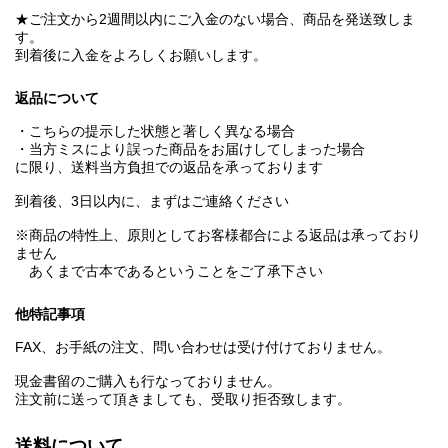
★ご注文から2週間以内にご入金のない場合、商品を発送致しま
す。
到着後に入金をよろしくお願いします。
返品について
・こちらの提示した状態と著しく異なる場合
・当方ミスにより誤った商品をお届けしてしまった場合
に限り、送料当方負担での返品を承っております
到着後、3日以内に、まずはご連絡ください
※商品の特性上、原則としてお客様都合による返品は承っており
ません
あくまで古本であるということをご了承下さい
他特記事項
FAX、お手紙の注文、問い合わせは受け付けておりません。
現金書留のご購入も行なっておりません。
注文前に送って頂きましても、受取り拒否致します。
送料について