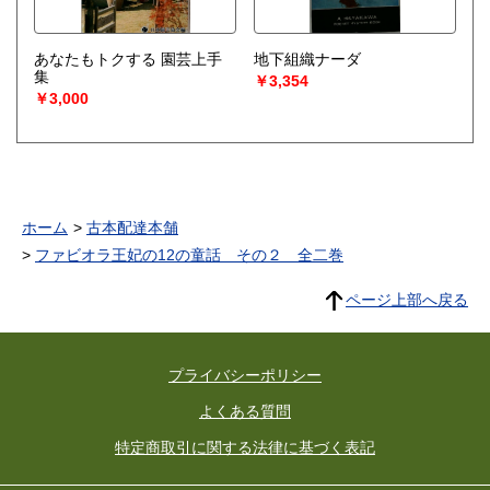
あなたもトクする 園芸上手
地下組織ナーダ
集
￥3,354
￥3,000
ホーム
古本配達本舗
ファビオラ王妃の12の童話 その２ 全二巻
ページ上部へ戻る
プライバシーポリシー
よくある質問
特定商取引に関する法律に基づく表記