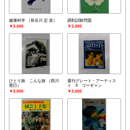
健康科学
（長谷川 定 宣）
調剤試験問題
￥3,000
￥3,000
ひとり旅 こんな旅
（西川
週刊グレート・アーティス
寛巳）
ト 9 ゴーギャン
￥3,000
￥3,000