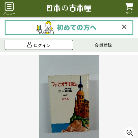
かご
メニュー
会員登録
ログイン