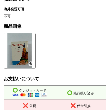
海外発送可否
不可
商品画像
お支払いについて
クレジットカード
銀行振り込み
公費
代金引換