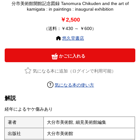
分市美術館開館記念図録 Tanomura Chikuden and the art of
kamigata : in paintings : inaugural exhibition
￥2,500
（送料：￥430 ～ ￥600）
悠久堂書店
かごに入れる
気になる本に追加（ログインで利用可能）
気になる本の使い方
解説
経年によるヤケ傷みあり
著者
大分市美術館, 細見美術館編集
出版社
大分市美術館