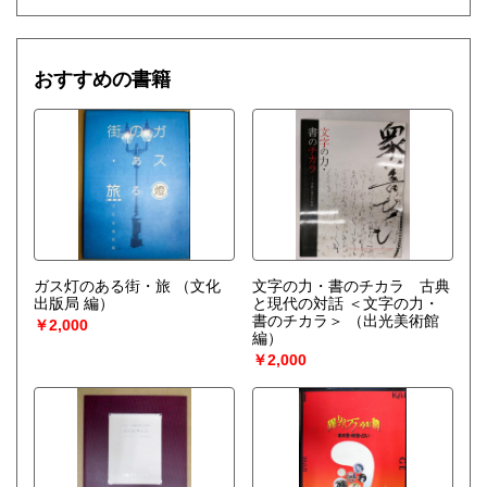
おすすめの書籍
ガス灯のある街・旅
（文化
文字の力・書のチカラ 古典
出版局 編）
と現代の対話 ＜文字の力・
書のチカラ＞
（出光美術館
￥2,000
編）
￥2,000