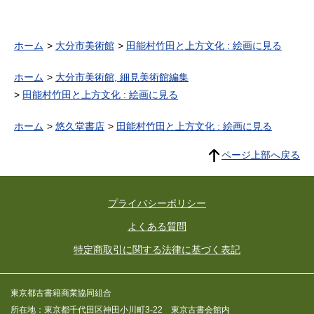
ホーム
大分市美術館
田能村竹田と上方文化 : 絵画に見る
ホーム
大分市美術館, 細見美術館編集
田能村竹田と上方文化 : 絵画に見る
ホーム
悠久堂書店
田能村竹田と上方文化 : 絵画に見る
ページ上部へ戻る
プライバシーポリシー
よくある質問
特定商取引に関する法律に基づく表記
東京都古書籍商業協同組合
所在地：東京都千代田区神田小川町3-22 東京古書会館内