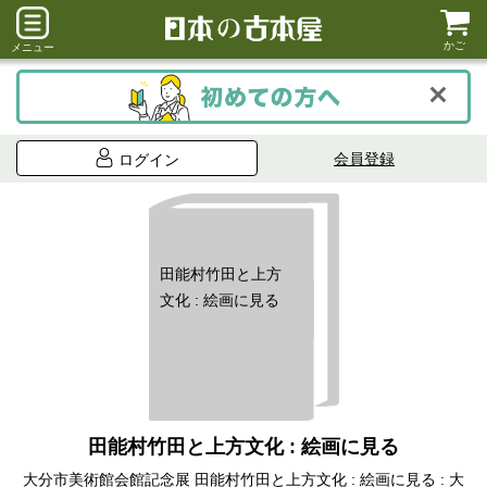
かご
メニュー
会員登録
ログイン
田能村竹田と上方
文化 : 絵画に見る
田能村竹田と上方文化 : 絵画に見る
大分市美術館会館記念展 田能村竹田と上方文化 : 絵画に見る : 大