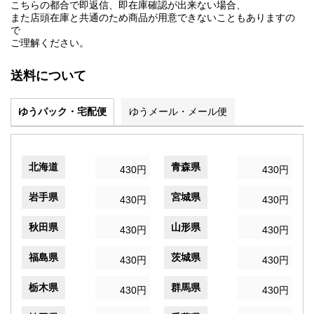
こちらの都合で即返信、即在庫確認が出来ない場合、
また店頭在庫と共通のため商品が用意できないこともありますの
で
ご理解ください。
送料について
ゆうパック・宅配便
ゆうメール・メール便
北海道
青森県
430円
430円
岩手県
宮城県
430円
430円
秋田県
山形県
430円
430円
福島県
茨城県
430円
430円
栃木県
群馬県
430円
430円