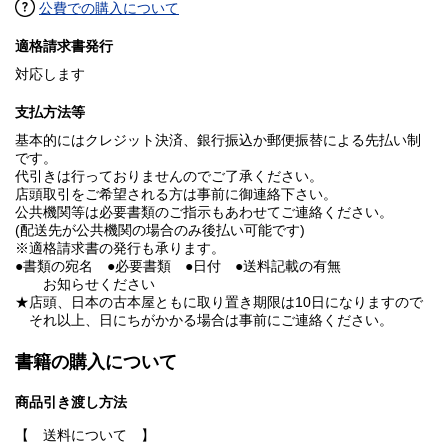
公費での購入について
適格請求書発行
対応します
支払方法等
基本的にはクレジット決済、銀行振込か郵便振替による先払い制
です。
代引きは行っておりませんのでご了承ください。
店頭取引をご希望される方は事前に御連絡下さい。
公共機関等は必要書類のご指示もあわせてご連絡ください。
(配送先が公共機関の場合のみ後払い可能です)
※適格請求書の発行も承ります。
●書類の宛名 ●必要書類 ●日付 ●送料記載の有無
お知らせください
★店頭、日本の古本屋ともに取り置き期限は10日になりますので
それ以上、日にちがかかる場合は事前にご連絡ください。
書籍の購入について
商品引き渡し方法
【 送料について 】