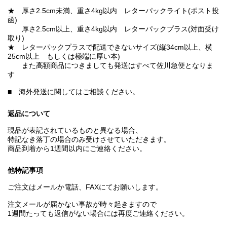
★ 厚さ2.5cm未満、重さ4kg以内 レターパックライト(ポスト投
函)
厚さ2.5cm以上、重さ4kg以内 レターパックプラス(対面受け
取り)
★ レターパックプラスで配送できないサイズ(縦34cm以上、横
25cm以上 もしくは極端に厚い本)
また高額商品につきましても発送はすべて佐川急便となりま
す
■ 海外発送に関してはご相談ください。
返品について
現品が表記されているものと異なる場合、
特記なき落丁の場合のみ受けさせていただきます。
商品到着から1週間以内にご連絡ください。
他特記事項
ご注文はメールか電話、FAXにてお願いします。
注文メールが届かない事故が時々起きますので
1週間たっても返信がない場合には再度ご連絡ください。