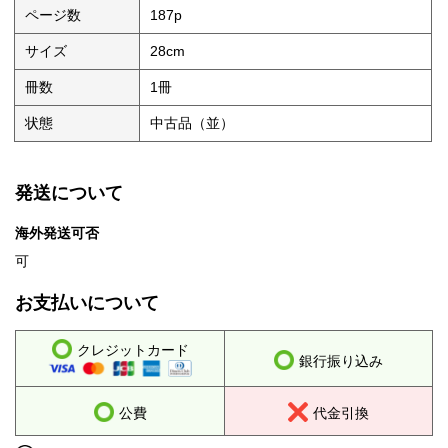
ページ数
187p
サイズ
28cm
冊数
1冊
状態
中古品（並）
発送について
海外発送可否
可
お支払いについて
クレジットカード
銀行振り込み
公費
代金引換