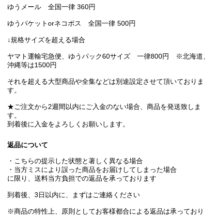
ゆうメール 全国一律 360円
ゆうパケットorネコポス 全国一律 500円
↓規格サイズを超える場合
ヤマト運輸宅急便、ゆうパック60サイズ 一律800円 ※北海道、
沖縄等は1500円
それを超える大型商品や全集などは別途設定させて頂いておりま
す。
★ご注文から2週間以内にご入金のない場合、商品を発送致しま
す。
到着後に入金をよろしくお願いします。
返品について
・こちらの提示した状態と著しく異なる場合
・当方ミスにより誤った商品をお届けしてしまった場合
に限り、送料当方負担での返品を承っております
到着後、3日以内に、まずはご連絡ください
※商品の特性上、原則としてお客様都合による返品は承っており