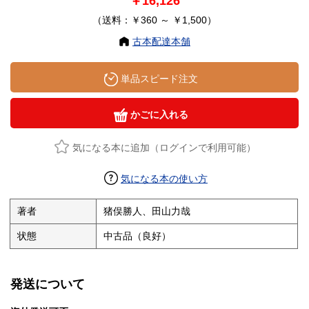
￥16,126
（送料：￥360 ～ ￥1,500）
古本配達本舗
単品スピード注文
かごに入れる
気になる本に追加（ログインで利用可能）
気になる本の使い方
著者
猪俣勝人、田山力哉
状態
中古品（良好）
発送について