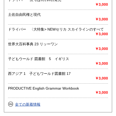
カルチャー、古書一般（その他）
￥3,000
書籍全般
土佐自由民権と現代
￥3,000
ドライバー 〈大特集> NEWセリカ スカイラインのすべて
￥3,000
世界大百科事典 23 リッーワン
￥3,000
子どもウールド 図書館 5 イギリス
￥3,000
西アジア 1 子どもワールド図書館 17
￥3,000
PRODUCTIVE English Grammar Workbook
￥3,000
全ての新着情報