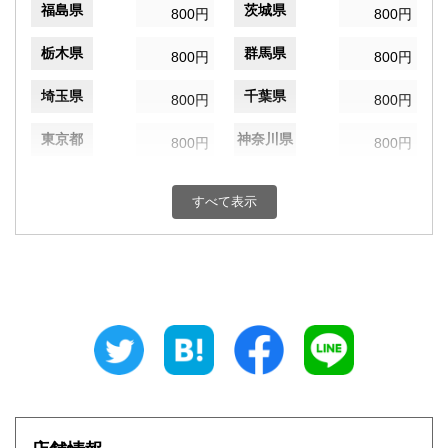
福島県
茨城県
800円
800円
栃木県
群馬県
800円
800円
埼玉県
千葉県
800円
800円
東京都
神奈川県
800円
800円
新潟県
富山県
800円
800円
すべて表示
石川県
福井県
800円
800円
山梨県
長野県
800円
800円
岐阜県
静岡県
800円
800円
愛知県
三重県
800円
800円
滋賀県
京都府
800円
800円
大阪府
兵庫県
800円
800円