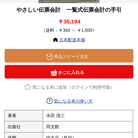
やさしい伝票会計 一覧式伝票会計の手引
￥35,194
（送料：￥360 ～ ￥1,500）
古本配達本舗
単品スピード注文
かごに入れる
気になる本に追加（ログインで利用可能）
気になる本の使い方
著者
水田 清三
出版社
同文館
状態
中古品（良好）