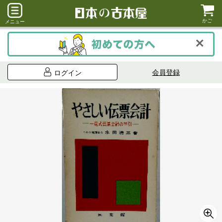
かご
メニュー
会員登録
ログイン