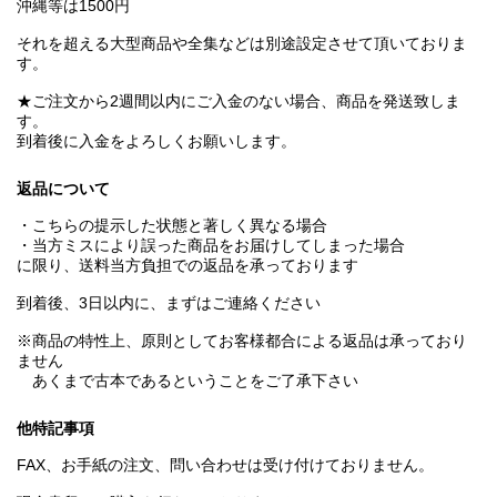
沖縄等は1500円
それを超える大型商品や全集などは別途設定させて頂いておりま
す。
★ご注文から2週間以内にご入金のない場合、商品を発送致しま
す。
到着後に入金をよろしくお願いします。
返品について
・こちらの提示した状態と著しく異なる場合
・当方ミスにより誤った商品をお届けしてしまった場合
に限り、送料当方負担での返品を承っております
到着後、3日以内に、まずはご連絡ください
※商品の特性上、原則としてお客様都合による返品は承っており
ません
あくまで古本であるということをご了承下さい
他特記事項
FAX、お手紙の注文、問い合わせは受け付けておりません。