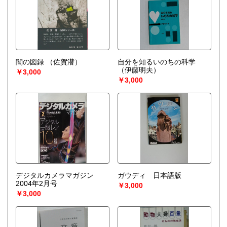
闇の図録
（佐賀潜）
自分を知るいのちの科学
（伊藤明夫）
￥3,000
￥3,000
デジタルカメラマガジン
ガウディ 日本語版
2004年2月号
￥3,000
￥3,000