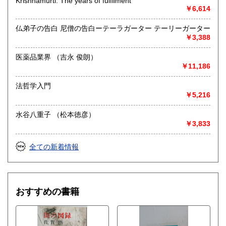
Krishnamurti: The years of fulfilment
￥6,614
仏弟子の告白 尼僧の告白ーテーラガーター テーリーガーター
￥3,388
医薬品業界 （吉永 俊朗）
￥11,186
法哲学入門
￥5,216
水谷八重子 （松本徳彦）
￥3,833
全ての新着情報
おすすめの書籍