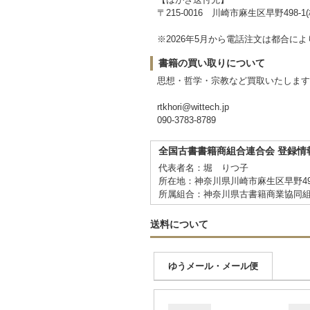
〒215-0016 川崎市麻生区早野498-1(株)
※2026年5月から電話注文は都合
書籍の買い取りについて
思想・哲学・宗教など買取いたします
rtkhori@wittech.jp
090-3783-8789
全国古書書籍商組合連合会 登録情
代表者名：堀 りつ子
所在地：神奈川県川崎市麻生区早野498
所属組合：神奈川県古書籍商業協同
送料について
ゆうメール・メール便