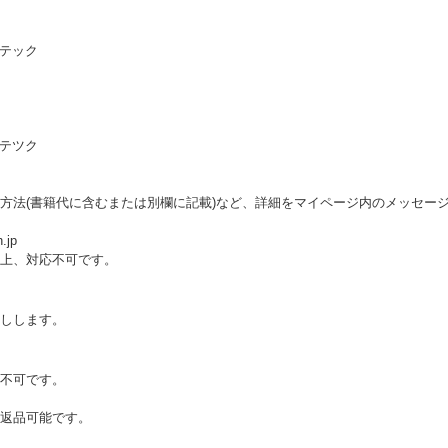
 テック
 テツク
方法(書籍代に含むまたは別欄に記載)など、詳細をマイページ内のメッセー
.jp
上、対応不可です。
しします。
不可です。
返品可能です。