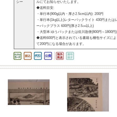
シー
ルにてお知らせいたします。
◆送料目安:
・単行本(900g以内・厚さ2.5cm以内): 200円
・単行本(1kg以上)レターパックライト 430円または
ーパックプラス 600円(厚さ2.5㎝以上)
・大型本:ゆうパックまたは佐川急便(800円～1800円)
◆送料600円と表示されている書籍も梱包サイズによ
て200円になる場合があります。