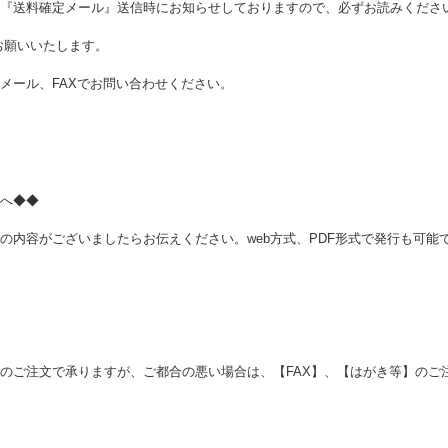
『送料確定メール』送信時にお知らせしておりますので、必ずお読みくださ
お願いいたします。
メール、FAXでお問い合わせください。
へ◆◆
の内容がございましたらお伝えください。web方式、PDF形式で発行も可能
のご注文で承りますが、ご都合の悪い場合は、【FAX】、【はがき等】のご