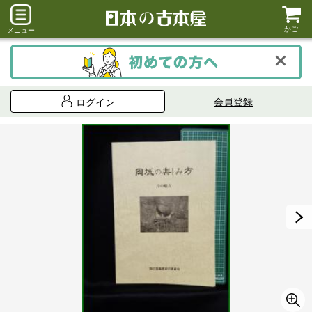
かご
メニュー
会員登録
ログイン