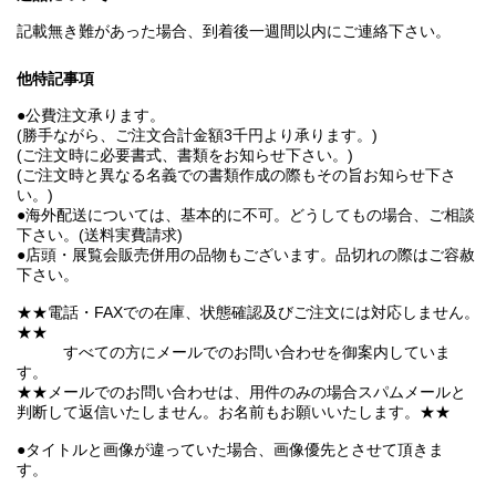
記載無き難があった場合、到着後一週間以内にご連絡下さい。
他特記事項
●公費注文承ります。
(勝手ながら、ご注文合計金額3千円より承ります。)
(ご注文時に必要書式、書類をお知らせ下さい。)
(ご注文時と異なる名義での書類作成の際もその旨お知らせ下さ
い。)
●海外配送については、基本的に不可。どうしてもの場合、ご相談
下さい。(送料実費請求)
●店頭・展覧会販売併用の品物もございます。品切れの際はご容赦
下さい。
★★電話・FAXでの在庫、状態確認及びご注文には対応しません。
★★
すべての方にメールでのお問い合わせを御案内していま
す。
★★メールでのお問い合わせは、用件のみの場合スパムメールと
判断して返信いたしません。お名前もお願いいたします。★★
●タイトルと画像が違っていた場合、画像優先とさせて頂きま
す。