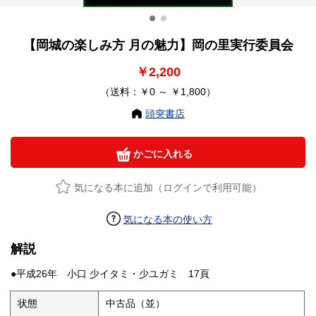
【岡城の楽しみ方 月の魅力】岡の里実行委員会
￥2,200
（送料：￥0 ～ ￥1,800）
頭突書店
かごに入れる
気になる本に追加（ログインで利用可能）
気になる本の使い方
解説
●平成26年 小口 少イタミ・少ユガミ 17頁
状態
中古品（並）