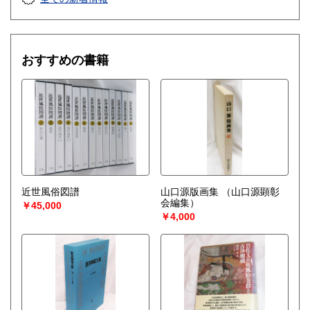
おすすめの書籍
近世風俗図譜
山口源版画集
（山口源顕彰
会編集）
￥45,000
￥4,000