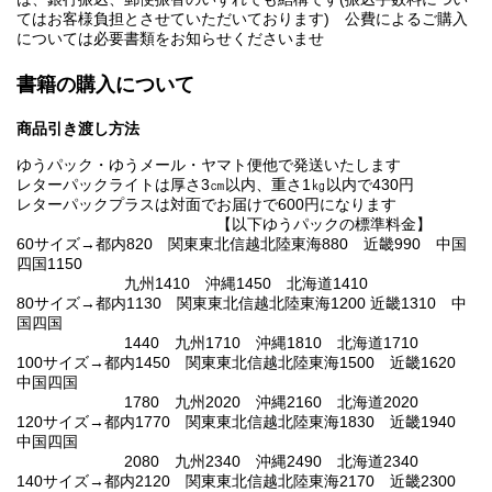
てはお客様負担とさせていただいております) 公費によるご購入
については必要書類をお知らせくださいませ
書籍の購入について
商品引き渡し方法
ゆうパック・ゆうメール・ヤマト便他で発送いたします
レターパックライトは厚さ3㎝以内、重さ1㎏以内で430円
レターパックプラスは対面でお届けで600円になります
【以下ゆうパックの標準料金】
60サイズ→都内820 関東東北信越北陸東海880 近畿990 中国
四国1150
九州1410 沖縄1450 北海道1410
80サイズ→都内1130 関東東北信越北陸東海1200 近畿1310 中
国四国
1440 九州1710 沖縄1810 北海道1710
100サイズ→都内1450 関東東北信越北陸東海1500 近畿1620
中国四国
1780 九州2020 沖縄2160 北海道2020
120サイズ→都内1770 関東東北信越北陸東海1830 近畿1940
中国四国
2080 九州2340 沖縄2490 北海道2340
140サイズ→都内2120 関東東北信越北陸東海2170 近畿2300