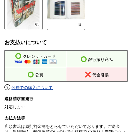
お支払いについて
クレジットカード
銀行振り込み
公費
代金引換
公費での購入について
適格請求書発行
対応します
支払方法等
店頭書籍は原則前金制をとらせていただいております。ご送金
は、銀行振込、郵便振替のいずれでも結構です(振込手数料につい