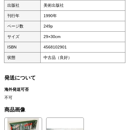
出版社
美術出版社
刊行年
1990年
ページ数
249p
サイズ
29×30cm
ISBN
4568102901
状態
中古品（良好）
発送について
海外発送可否
不可
商品画像