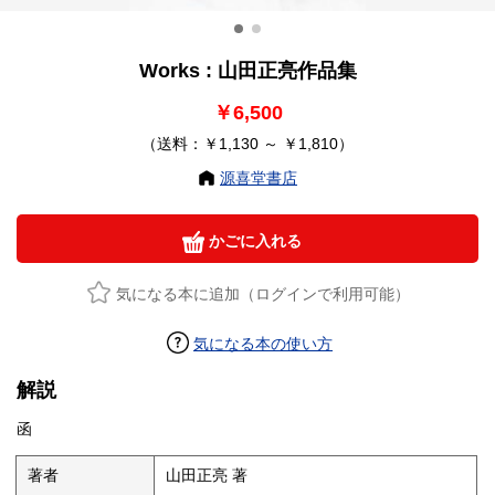
Works : 山田正亮作品集
￥6,500
（送料：￥1,130 ～ ￥1,810）
源喜堂書店
かごに入れる
気になる本に追加（ログインで利用可能）
気になる本の使い方
解説
函
著者
山田正亮 著