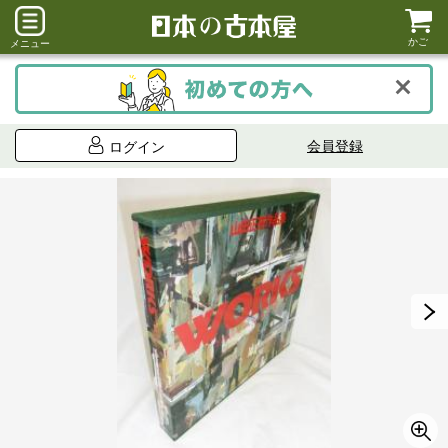
かご
メニュー
会員登録
ログイン