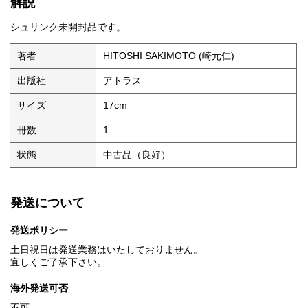
解説
シュリンク未開封品です。
著者
HITOSHI SAKIMOTO (崎元仁)
出版社
アトラス
サイズ
17cm
冊数
1
状態
中古品（良好）
発送について
発送ポリシー
土日祝日は発送業務はいたしておりません。
宜しくご了承下さい。
海外発送可否
不可