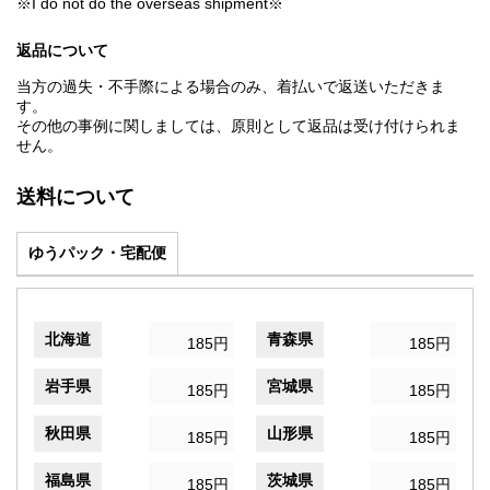
※I do not do the overseas shipment※
返品について
当方の過失・不手際による場合のみ、着払いで返送いただきま
す。
その他の事例に関しましては、原則として返品は受け付けられま
せん。
送料について
ゆうパック・宅配便
北海道
青森県
185円
185円
岩手県
宮城県
185円
185円
秋田県
山形県
185円
185円
福島県
茨城県
185円
185円