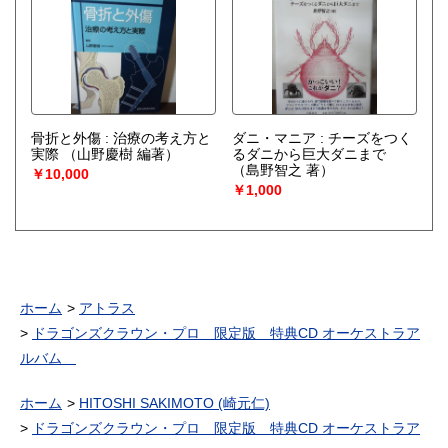
骨折と外傷 : 治療の考え方と
ダニ・マニア : チーズをつく
実際
（山野慶樹 編著）
るダニから巨大ダニまで
（島野智之 著）
￥10,000
￥1,000
ホーム
アトラス
ドラゴンズクラウン・プロ 限定版 特典CD オーケストラア
ルバム
ホーム
HITOSHI SAKIMOTO (崎元仁)
ドラゴンズクラウン・プロ 限定版 特典CD オーケストラア