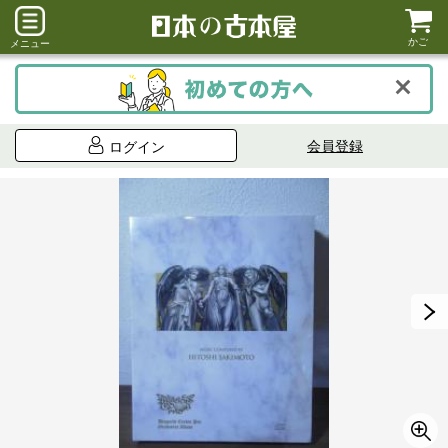
かご
メニュー
会員登録
ログイン