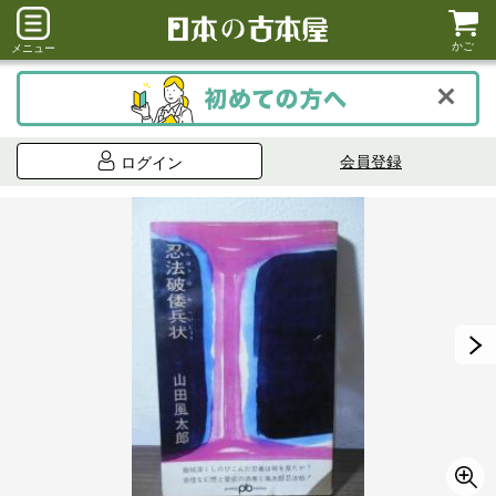
かご
メニュー
会員登録
ログイン