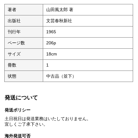
著者
山田風太郎 著
出版社
文芸春秋新社
刊行年
1965
ページ数
206p
サイズ
18cm
冊数
1
状態
中古品（並下）
発送について
発送ポリシー
土日祝日は発送業務はいたしておりません。
宜しくご了承下さい。
海外発送可否