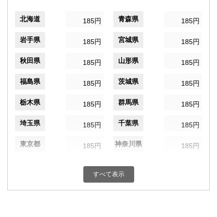
北海道
青森県
185円
185円
岩手県
宮城県
185円
185円
秋田県
山形県
185円
185円
福島県
茨城県
185円
185円
栃木県
群馬県
185円
185円
埼玉県
千葉県
185円
185円
東京都
神奈川県
185円
185円
新潟県
富山県
185円
185円
すべて表示
石川県
福井県
185円
185円
山梨県
長野県
185円
185円