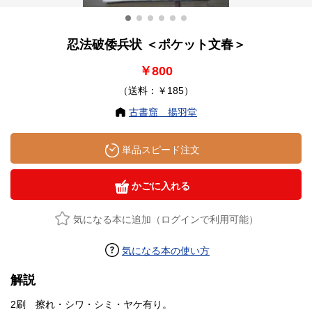
忍法破倭兵状 ＜ポケット文春＞
￥800
（送料：￥185）
古書窟 揚羽堂
単品スピード注文
かごに入れる
気になる本に追加（ログインで利用可能）
気になる本の使い方
解説
2刷 擦れ・シワ・シミ・ヤケ有り。