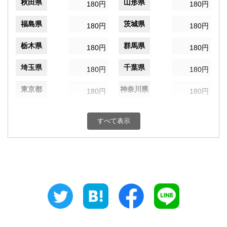
秋田県
山形県
180円
180円
福島県
茨城県
180円
180円
栃木県
群馬県
180円
180円
埼玉県
千葉県
180円
180円
東京都
神奈川県
180円
180円
新潟県
富山県
180円
180円
すべて表示
石川県
福井県
180円
180円
山梨県
長野県
180円
180円
岐阜県
静岡県
180円
180円
愛知県
三重県
180円
180円
滋賀県
京都府
180円
180円