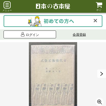
かご
メニュー
会員登録
ログイン