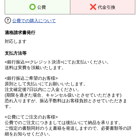
公費
代金引換
公費での購入について
適格請求書発行
対応します
支払方法等
<銀行振込><クレジット決済>にてお支払いください。
送料は実費を頂戴いたします。
<銀行振込ご希望のお客様>
原則として先払いにてお願いいたします。
注文確定後7日以内にご入金ください。
(期限を過ぎた場合、キャンセル扱いとさせていただきます)
恐れ入りますが、振込手数料はお客様負担とさせていただきま
す。
<公費にてご注文のお客様>
公費でのご注文につきましては後払いにて納品を承ります。
ご指定の書類同封のうえ書籍を発送しますので、必要書類等の詳
細をお知らせください。