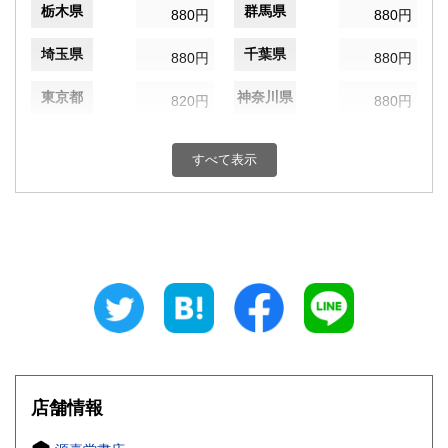
栃木県
群馬県
880円
880円
埼玉県
千葉県
880円
880円
東京都
神奈川県
820円
880円
新潟県
富山県
880円
880円
すべて表示
石川県
福井県
880円
880円
山梨県
長野県
880円
880円
岐阜県
静岡県
880円
880円
愛知県
三重県
880円
880円
滋賀県
京都府
990円
990円
大阪府
兵庫県
990円
990円
店舗情報
奈良県
和歌山県
990円
990円