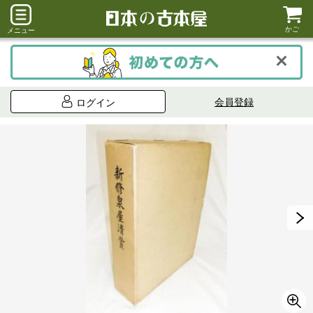
かご
メニュー
会員登録
ログイン