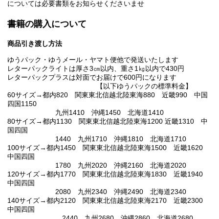
については必要書類をお知らせくださいませ
書籍の購入について
商品引き渡し方法
ゆうパック・ゆうメール・ヤマト便他で発送いたします
レターパックライトは厚さ3㎝以内、重さ1㎏以内で430円
レターパックプラスは対面でお届けで600円になります
【以下ゆうパックの標準料金】
60サイズ→都内820 関東東北信越北陸東海880 近畿990 中国
四国1150
九州1410 沖縄1450 北海道1410
80サイズ→都内1130 関東東北信越北陸東海1200 近畿1310 中
国四国
1440 九州1710 沖縄1810 北海道1710
100サイズ→都内1450 関東東北信越北陸東海1500 近畿1620
中国四国
1780 九州2020 沖縄2160 北海道2020
120サイズ→都内1770 関東東北信越北陸東海1830 近畿1940
中国四国
2080 九州2340 沖縄2490 北海道2340
140サイズ→都内2120 関東東北信越北陸東海2170 近畿2300
中国四国
2440 九州2680 沖縄2860 北海道2680