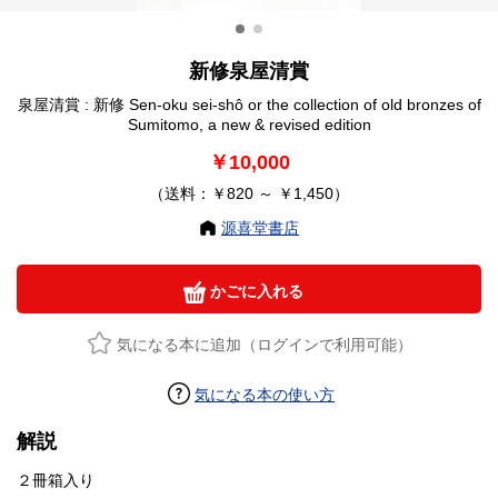
新修泉屋清賞
泉屋清賞 : 新修 Sen-oku sei-shô or the collection of old bronzes of
Sumitomo, a new & revised edition
￥10,000
（送料：￥820 ～ ￥1,450）
源喜堂書店
かごに入れる
気になる本に追加（ログインで利用可能）
気になる本の使い方
解説
２冊箱入り