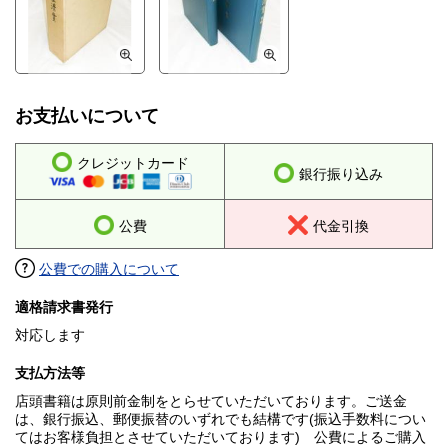
お支払いについて
クレジットカード
銀行振り込み
公費
代金引換
公費での購入について
適格請求書発行
対応します
支払方法等
店頭書籍は原則前金制をとらせていただいております。ご送金
は、銀行振込、郵便振替のいずれでも結構です(振込手数料につい
てはお客様負担とさせていただいております) 公費によるご購入