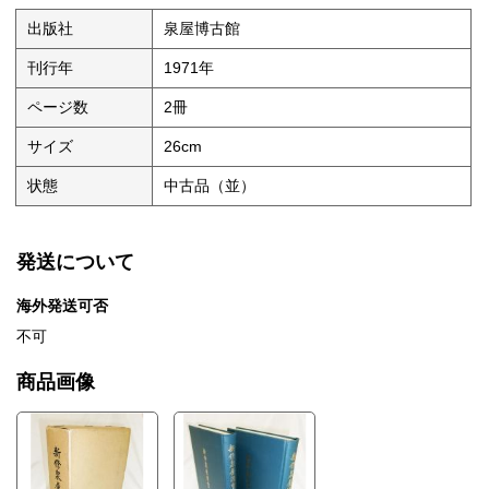
出版社
泉屋博古館
刊行年
1971年
ページ数
2冊
サイズ
26cm
状態
中古品（並）
発送について
海外発送可否
不可
商品画像