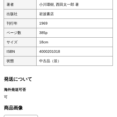
著者
小川環樹, 西田太一郎 著
出版社
岩波書店
刊行年
1969
ページ数
385p
サイズ
18cm
ISBN
4000201018
状態
中古品（並）
発送について
海外発送可否
可
商品画像