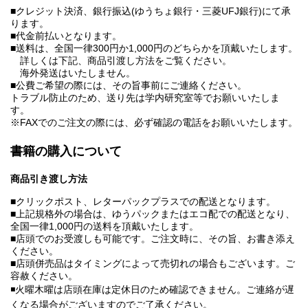
■クレジット決済、銀行振込(ゆうちょ銀行・三菱UFJ銀行)にて承
ります。
■代金前払いとなります。
■送料は、全国一律300円か1,000円のどちらかを頂戴いたします。
詳しくは下記、商品引渡し方法をご覧ください。
海外発送はいたしません。
■公費ご希望の際には、その旨事前にご連絡ください。
トラブル防止のため、送り先は学内研究室等でお願いいたしま
す。
※FAXでのご注文の際には、必ず確認の電話をお願いいたします。
書籍の購入について
商品引き渡し方法
■クリックポスト、レターパックプラスでの配送となります。
■上記規格外の場合は、ゆうパックまたはエコ配での配送となり、
全国一律1,000円の送料を頂戴いたします。
■店頭でのお受渡しも可能です。ご注文時に、その旨、お書き添え
ください。
■店頭併売品はタイミングによって売切れの場合もございます。ご
容赦ください。
◾️火曜木曜は店頭在庫は定休日のため確認できません。ご連絡が遅
くなる場合がございますのでご了承ください。