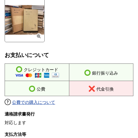
お支払いについて
クレジットカード
銀行振り込み
公費
代金引換
公費での購入について
適格請求書発行
対応します
支払方法等