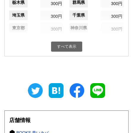
栃木県
群馬県
300円
300円
埼玉県
千葉県
300円
300円
東京都
神奈川県
300円
300円
新潟県
富山県
300円
300円
すべて表示
石川県
福井県
300円
300円
山梨県
長野県
300円
300円
岐阜県
静岡県
300円
300円
愛知県
三重県
300円
300円
滋賀県
京都府
300円
300円
大阪府
兵庫県
300円
300円
店舗情報
奈良県
和歌山県
300円
300円
BOOKS 青いカバ