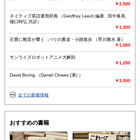
￥2,500
ネイティブ英語運用辞典 （Geoffrey Leech 編著 ; 田中春美,
樋口時弘 共訳）
￥1,300
石畳に靴音が響く : パリの裏道・小路散歩 （早川雅水 著）
￥1,000
サンライズロボットアニメ大解剖
￥1,200
David Boring （Daniel Clowes (著) ）
￥3,000
全ての新着情報
おすすめの書籍