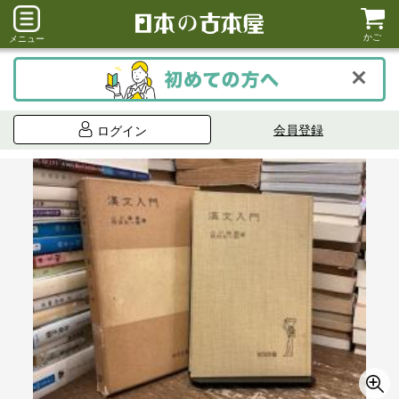
かご
メニュー
会員登録
ログイン