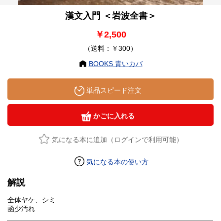
漢文入門 ＜岩波全書＞
￥2,500
（送料：￥300）
BOOKS 青いカバ
単品スピード注文
かごに入れる
気になる本に追加（ログインで利用可能）
気になる本の使い方
解説
全体ヤケ、シミ
函少汚れ