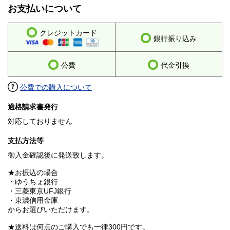
お支払いについて
クレジットカード
銀行振り込み
公費
代金引換
公費での購入について
適格請求書発行
対応しておりません
支払方法等
御入金確認後に発送致します。
★お振込の場合
・ゆうちょ銀行
・三菱東京UFJ銀行
・東濃信用金庫
からお選びいただけます。
★送料は何点のご購入でも一律300円です。