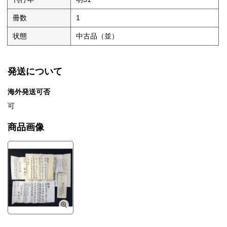
冊数
1
状態
中古品（並）
発送について
海外発送可否
可
商品画像