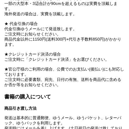
一部の大型本・3辺合計が90cmを超えるものは実費を頂戴しま
す。
海外発送の場合は、実費を頂戴します。
★ 代金引換の場合
代金引換ゆうメールにて発送致します。
ご注文時にお知らせください。
商品代金以外に1150円(送料300円+代引き手数料850円)がかかり
ます。
★クレジットカード決済の場合
ご注文時に「クレジットカード決済」をお選びください。
★官公庁様のご利用の場合、公費でのお支払い(後払い)にも対応し
ております。
ご注文時に必要書類、宛先、日付の有無、送料を商品代に含める
か否か等をお知らせください。
書籍の購入について
商品引き渡し方法
発送は基本的に普通郵便、ゆうメール、ゆうパケット、レターパ
ック、ゆうパックを利用します。
発送時にはメールを差し上げます。(土日祝日の発送は致しており