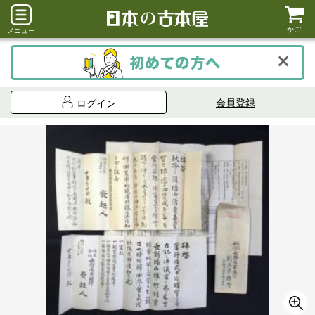
かご
メニュー
会員登録
ログイン