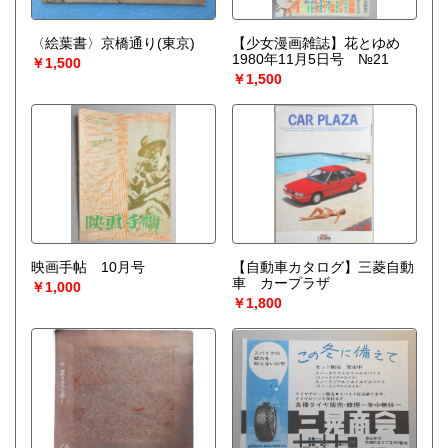
〈絵葉書〉京橋通り(東京)
【少女漫画雑誌】花とゆめ
1980年11月5日号 №21
￥1,500
￥1,500
映画手帖 10月号
【自動車カタログ】三菱自動
車 カープラザ
￥1,000
￥1,800