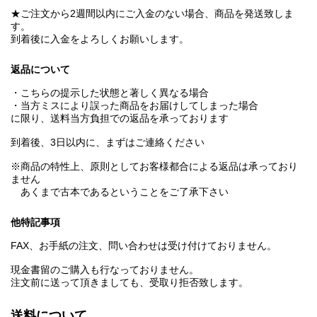
★ご注文から2週間以内にご入金のない場合、商品を発送致しま
す。
到着後に入金をよろしくお願いします。
返品について
・こちらの提示した状態と著しく異なる場合
・当方ミスにより誤った商品をお届けしてしまった場合
に限り、送料当方負担での返品を承っております
到着後、3日以内に、まずはご連絡ください
※商品の特性上、原則としてお客様都合による返品は承っており
ません
あくまで古本であるということをご了承下さい
他特記事項
FAX、お手紙の注文、問い合わせは受け付けておりません。
現金書留のご購入も行なっておりません。
注文前に送って頂きましても、受取り拒否致します。
送料について