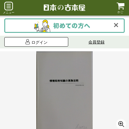
かご
メニュー
会員登録
ログイン