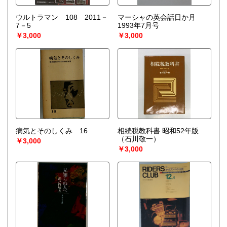
ウルトラマン 108 2011－
マーシャの英会話日か月
7－5
1993年7月号
￥3,000
￥3,000
病気とそのしくみ 16
相続税教科書 昭和52年版
（石川敬一）
￥3,000
￥3,000