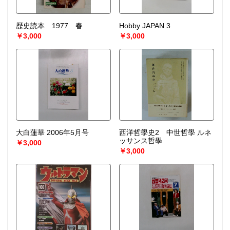
歴史読本 1977 春
Hobby JAPAN 3
￥3,000
￥3,000
大白蓮華 2006年5月号
西洋哲學史2 中世哲學 ルネ
ッサンス哲學
￥3,000
￥3,000