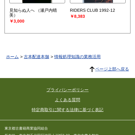
見知らぬ人へ
（瀬戸内晴
RIDERS CLUB 1992-12
美）
￥8,383
￥3,000
ホーム
古本配達本舗
情報処理知識の業務活用
ページ上部へ戻る
プライバシーポリシー
よくある質問
特定商取引に関する法律に基づく表記
東京都古書籍商業協同組合