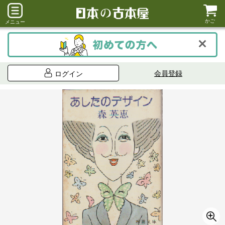
かご
メニュー
会員登録
ログイン