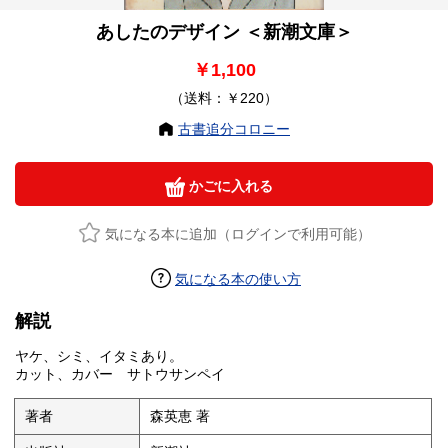
あしたのデザイン ＜新潮文庫＞
￥1,100
（送料：￥220）
古書追分コロニー
かごに入れる
気になる本に追加（ログインで利用可能）
気になる本の使い方
解説
ヤケ、シミ、イタミあり。
カット、カバー サトウサンペイ
著者
森英恵 著