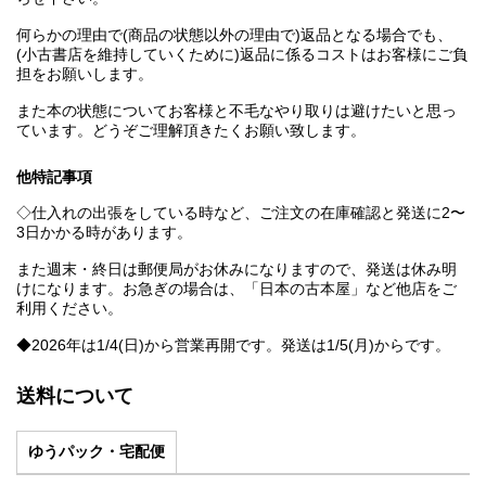
何らかの理由で(商品の状態以外の理由で)返品となる場合でも、
(小古書店を維持していくために)返品に係るコストはお客様にご負
担をお願いします。
また本の状態についてお客様と不毛なやり取りは避けたいと思っ
ています。どうぞご理解頂きたくお願い致します。
他特記事項
◇仕入れの出張をしている時など、ご注文の在庫確認と発送に2〜
3日かかる時があります。
また週末・終日は郵便局がお休みになりますので、発送は休み明
けになります。お急ぎの場合は、「日本の古本屋」など他店をご
利用ください。
◆2026年は1/4(日)から営業再開です。発送は1/5(月)からです。
送料について
ゆうパック・宅配便