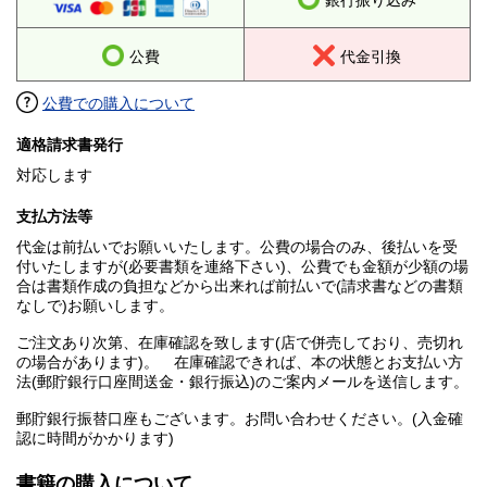
銀行振り込み
公費
代金引換
公費での購入について
適格請求書発行
対応します
支払方法等
代金は前払いでお願いいたします。公費の場合のみ、後払いを受
付いたしますが(必要書類を連絡下さい)、公費でも金額が少額の場
合は書類作成の負担などから出来れば前払いで(請求書などの書類
なしで)お願いします。
ご注文あり次第、在庫確認を致します(店で併売しており、売切れ
の場合があります)。 在庫確認できれば、本の状態とお支払い方
法(郵貯銀行口座間送金・銀行振込)のご案内メールを送信します。
郵貯銀行振替口座もございます。お問い合わせください。(入金確
認に時間がかかります)
書籍の購入について