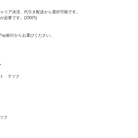
ャリア決済、代引き配送から選択可能です。
必要です。(330円)
Pay銀行からお選びください。
◆
ト テツク
テツク