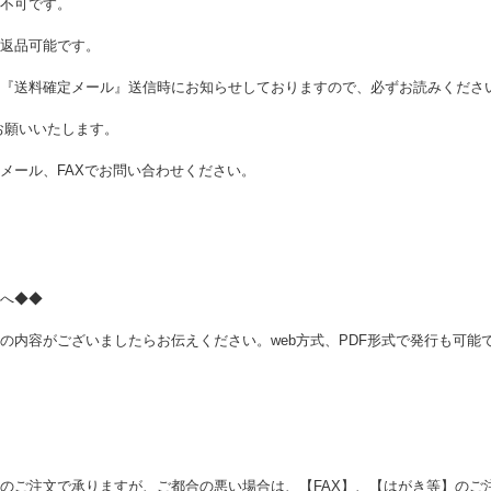
不可です。
返品可能です。
『送料確定メール』送信時にお知らせしておりますので、必ずお読みくださ
お願いいたします。
メール、FAXでお問い合わせください。
へ◆◆
の内容がございましたらお伝えください。web方式、PDF形式で発行も可能
のご注文で承りますが、ご都合の悪い場合は、【FAX】、【はがき等】のご