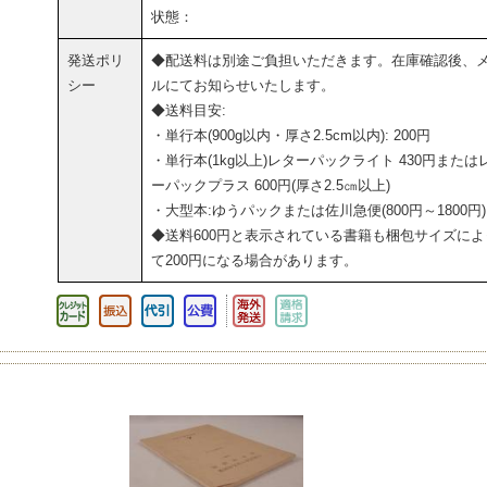
状態：
発送ポリ
◆配送料は別途ご負担いただきます。在庫確認後、
シー
ルにてお知らせいたします。
◆送料目安:
・単行本(900g以内・厚さ2.5cm以内): 200円
・単行本(1kg以上)レターパックライト 430円または
ーパックプラス 600円(厚さ2.5㎝以上)
・大型本:ゆうパックまたは佐川急便(800円～1800円)
◆送料600円と表示されている書籍も梱包サイズによ
て200円になる場合があります。