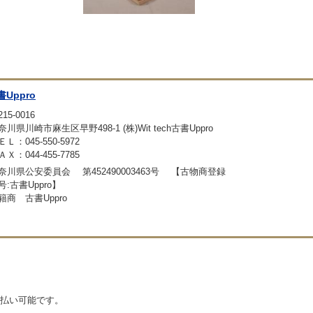
書Uppro
15-0016
奈川県川崎市麻生区早野498-1 (株)Wit tech古書Uppro
ＥＬ：045-550-5972
ＡＸ：044-455-7785
奈川県公安委員会 第452490003463号 【古物商登録
号:古書Uppro】
籍商 古書Uppro
払い可能です。