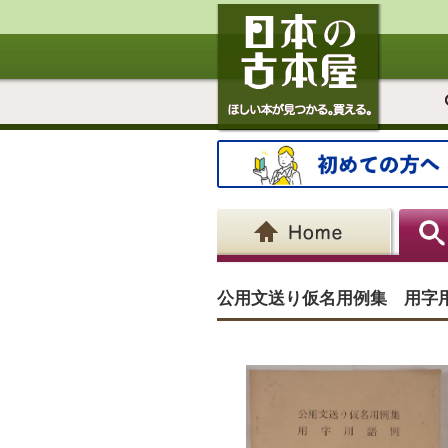
公用文送り仮名用例集 用字用