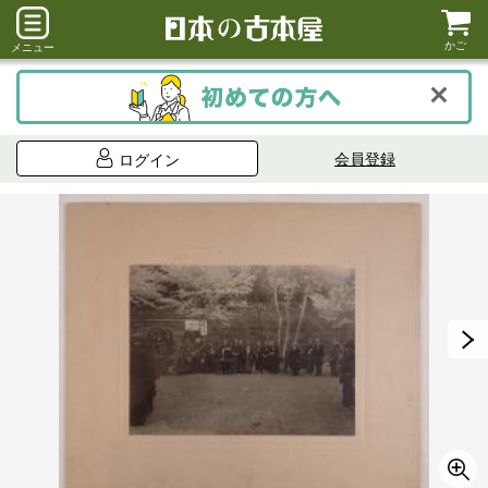
かご
メニュー
会員登録
ログイン