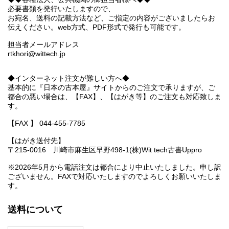
必要書類を発行いたしますので、
お宛名、送料の記載方法など、ご指定の内容がございましたらお
伝えください。web方式、PDF形式で発行も可能です。
担当者メールアドレス
rtkhori@wittech.jp
◆インターネット注文が難しい方へ◆
基本的に『日本の古本屋』サイトからのご注文で承りますが、ご
都合の悪い場合は、【FAX】、【はがき等】のご注文も対応致しま
す。
【FAX 】 044-455-7785
【はがき送付先】
〒215-0016 川崎市麻生区早野498-1(株)Wit tech古書Uppro
※2026年5月から電話注文は都合により中止いたしました。申し訳
ございません。FAXで対応いたしますのでよろしくお願いいたしま
す。
送料について