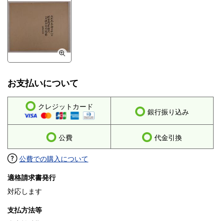
お支払いについて
クレジットカード
銀行振り込み
公費
代金引換
公費での購入について
適格請求書発行
対応します
支払方法等