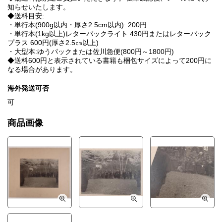
知らせいたします。
◆送料目安:
・単行本(900g以内・厚さ2.5cm以内): 200円
・単行本(1kg以上)レターパックライト 430円またはレターパック
プラス 600円(厚さ2.5㎝以上)
・大型本:ゆうパックまたは佐川急便(800円～1800円)
◆送料600円と表示されている書籍も梱包サイズによって200円に
なる場合があります。
海外発送可否
可
商品画像