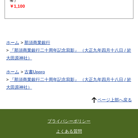
著）
￥1,100
ホーム
那須商業銀行
『那須商業銀行二十周年記念寫影』 （大正九年四月十八日 / 於
大田原神社）
ホーム
古書Uppro
『那須商業銀行二十周年記念寫影』 （大正九年四月十八日 / 於
大田原神社）
ページ上部へ戻る
プライバシーポリシー
よくある質問