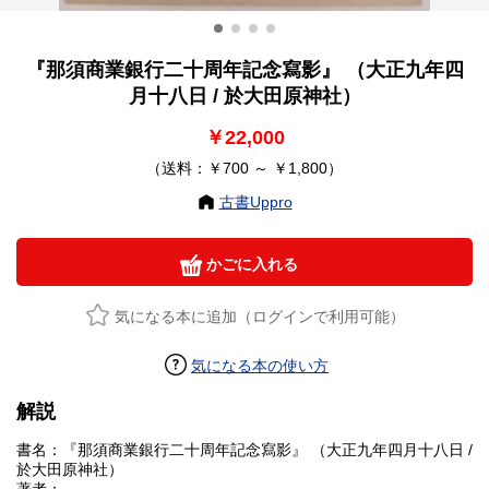
『那須商業銀行二十周年記念寫影』 （大正九年四
月十八日 / 於大田原神社）
￥22,000
（送料：￥700 ～ ￥1,800）
古書Uppro
かごに入れる
気になる本に追加（ログインで利用可能）
気になる本の使い方
解説
書名：『那須商業銀行二十周年記念寫影』 （大正九年四月十八日 /
於大田原神社）