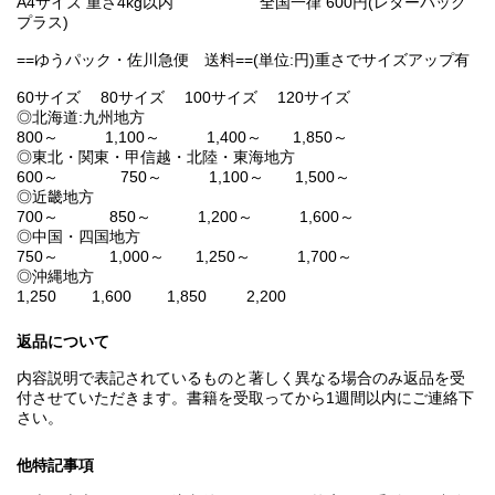
A4サイズ 重さ4kg以内 全国一律 600円(レターパック
プラス)
==ゆうパック・佐川急便 送料==(単位:円)重さでサイズアップ有
60サイズ 80サイズ 100サイズ 120サイズ
◎北海道:九州地方
800～ 1,100～ 1,400～ 1,850～
◎東北・関東・甲信越・北陸・東海地方
600～ 750～ 1,100～ 1,500～
◎近畿地方
700～ 850～ 1,200～ 1,600～
◎中国・四国地方
750～ 1,000～ 1,250～ 1,700～
◎沖縄地方
1,250 1,600 1,850 2,200
返品について
内容説明で表記されているものと著しく異なる場合のみ返品を受
付させていただきます。書籍を受取ってから1週間以内にご連絡下
さい。
他特記事項