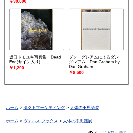
￥30,000
坂口トモユキ写真集 Dead
ダン・グレアムによるダン・
End(サイン入り)
グレアム Dan Graham by
Dan Graham
￥1,200
￥8,500
ホーム
タクトマーケティング
人体の不思議展
ホーム
ヴォルス ブックス
人体の不思議展
ページ上部へ戻る