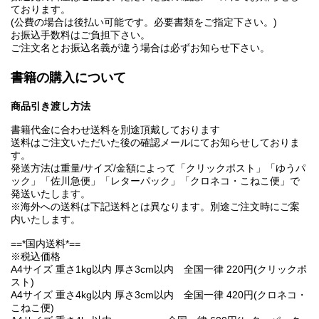
ております。
(公費の場合は後払い可能です。必要書類をご指定下さい。)
お振込手数料はご負担下さい。
ご注文名とお振込名義が違う場合は必ずお知らせ下さい。
書籍の購入について
商品引き渡し方法
書籍代金に合わせ送料を別途頂戴しております
送料はご注文いただいた後の確認メールにてお知らせしておりま
す。
発送方法は重量/サイズ/金額によって「クリックポスト」「ゆうパ
ック」「佐川急便」「レターパック」「クロネコ・こねこ便」で
発送いたします。
※海外への送料は下記送料とは異なります。別途ご注文時にご案
内いたします。
==*国内送料*==
※税込価格
A4サイズ 重さ1kg以内 厚さ3cm以内 全国一律 220円(クリックポ
スト)
A4サイズ 重さ4kg以内 厚さ3cm以内 全国一律 420円(クロネコ・
こねこ便)