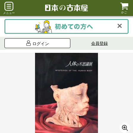
かご
メニュー
会員登録
ログイン