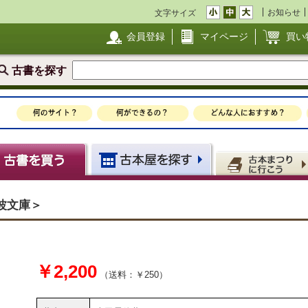
お知らせ
文字サイズ
会員登録
マイページ
買い
古書を探す
岩波文庫＞
￥2,200
（送料：￥250）