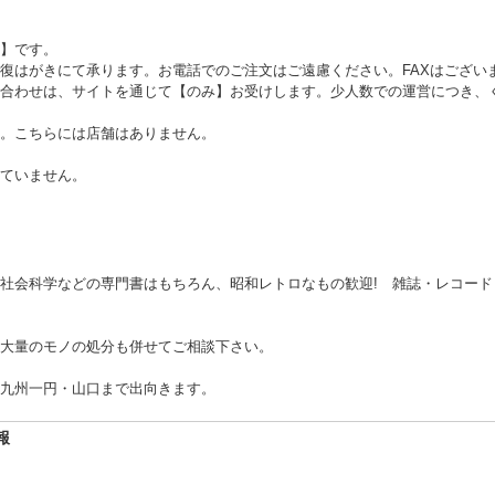
】です。
復はがきにて承ります。お電話でのご注文はご遠慮ください。FAXはござい
合わせは、サイトを通じて【のみ】お受けします。少人数での運営につき、
。こちらには店舗はありません。
ていません。
社会科学などの専門書はもちろん、昭和レトロなもの歓迎! 雑誌・レコー
大量のモノの処分も併せてご相談下さい。
九州一円・山口まで出向きます。
報