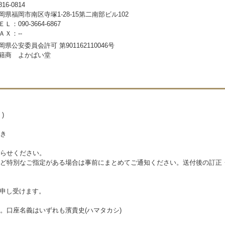
16-0814
岡県福岡市南区寺塚1-28-15第二南部ビル102
ＥＬ：090-3664-6867
ＡＸ：--
岡県公安委員会許可 第901162110046号
籍商 よかばい堂
)
き
らせください。
ど特別なご指定がある場合は事前にまとめてご通知ください。送付後の訂正
を申し受けます。
。口座名義はいずれも濱貴史(ハマタカシ)