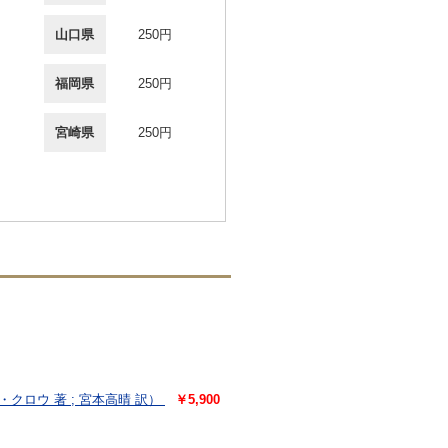
山口県
250円
福岡県
250円
宮崎県
250円
クロウ 著 ; 宮本高晴 訳）
￥5,900