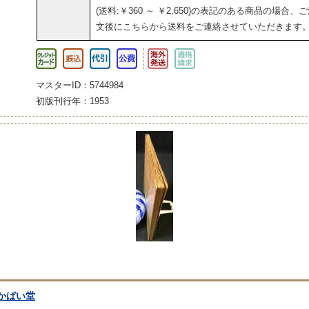
(送料:￥360 ～ ￥2,650)の表記のある商品の場合、
文後にこちらから送料をご連絡させていただきます
マスターID：5744984
初版刊行年：1953
かばい堂