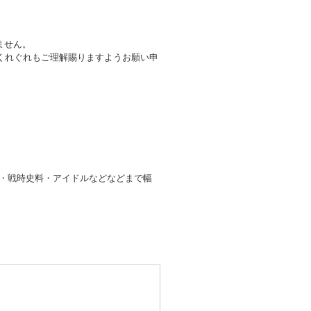
ません。
くれぐれもご理解賜りますようお願い申
ド・戦時史料・アイドルなどなどまで幅