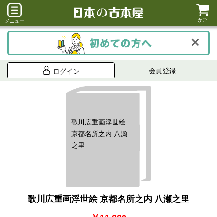
かご
メニュー
会員登録
ログイン
歌川広重画浮世絵
京都名所之内 八瀬
之里
歌川広重画浮世絵 京都名所之内 八瀬之里