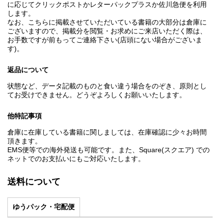
に応じてクリックポストかレターパックプラスか佐川急便を利用
します。
なお、こちらに掲載させていただいている書籍の大部分は倉庫に
ございますので、掲載分を閲覧・お求めにご来店いただく際は、
お手数ですが前もってご連絡下さい(店頭にない場合がございま
す)。
返品について
状態など、データ記載のものと食い違う場合をのぞき、原則とし
てお受けできません。どうぞよろしくお願いいたします。
他特記事項
倉庫に在庫している書籍に関しましては、在庫確認に少々お時間
頂きます。
EMS便等での海外発送も可能です。また、Square(スクエア) での
ネットでのお支払いにもご対応いたします。
送料について
ゆうパック・宅配便