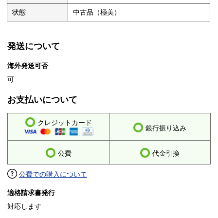
状態
中古品（極美）
発送について
海外発送可否
可
お支払いについて
クレジットカード
銀行振り込み
公費
代金引換
公費での購入について
適格請求書発行
対応します