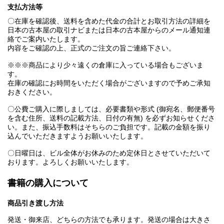
支払方法等
〇在庫を確認後、送料を含めた代金の合計とお取引方法の詳細を
日本の古本屋の取引ナビまたは日本の古本屋からのメール通知連
絡でご案内いたします。
内容をご確認の上、正式のご注文の旨ご連絡下さい。
※※※商品により少々遠くの倉庫に入っている場合もございま
す。
在庫の確認にお時間をいただく場合がございますので予めご承知
おきください。
〇公費ご購入に際しましては、必要書類や形式 (御宛名、郵便番号
を含む住所、送料の記載方法、日付の有無) を必ずお知らせくださ
い。また、振込手数料はそちらのご負担です。記載の金額を振り
込んでいただきますようお願いいたします。
〇日曜日は、ビル全体がお休みのため定休日とさせていただいて
おります。よろしくお願いいたします。
書籍の購入について
商品引き渡し方法
発送・御来店、どちらの方法でも承ります。発送の場合は大きさ