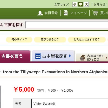
お知らせ
文字サイズ
会員登録
マイページ
買い
古書を探す
: from the Tillya-tepe Excavations in Northern Afghanis
￥5,000
（送料：￥300 ～ ￥1,000）
著者
Viktor Sarianidi