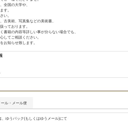
、全国の大学や、
ます。
さい。
、古美術、写真集などの美術書、
扱っております。
く書籍の内容等詳しい事が分らない場合でも、
心してご相談ください。
をお知らせ致します。
報
-7
合
メール・メール便
、ゆうパック(もしくはゆうメール)にて
。