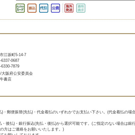
市江坂町5-14-7
337-0687
330-7879
号/大阪府公安委員会
牛書店
先払)・郵便振替(先払)・代金着払のいずれかでお支払い下さい。(代金着払の場合
先払・後払)・銀行振込(先払・後払)から選択可能です。(ご指定のない場合は銀
の方はご連絡をお願いいたします。)
てお願いしております。