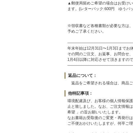
▲郵便局留めご希望の場合はお受けい
ます。(レターパック:600円 ゆうパック
※領収書など各種書類が必要な方は、
予めご了承ください。
-------------------------------------------------------
年末年始は12月31日〜1月3日まで
その間のご注文、お返事、お問合せ、
1月4日以降に対応させて頂きますの
-------------------------------------------------------
返品について：
返品をご希望される場合は、商品ご到
他特記事項：
環境配慮及び、お客様の個人情報保護の
止と致しました。なお、ご注文情報は
希望 」の旨お願いいたします。
なお書籍お受取後のご変更・再発行は
ご不便おかけいたしますが、何卒ご理