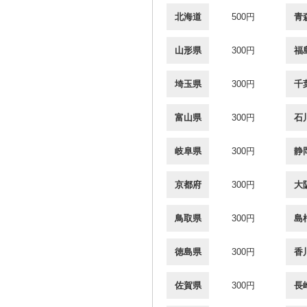
北海道
500円
青
山形県
300円
福
埼玉県
300円
千
富山県
300円
石
岐阜県
300円
静
京都府
300円
大
鳥取県
300円
島
徳島県
300円
香
佐賀県
300円
長