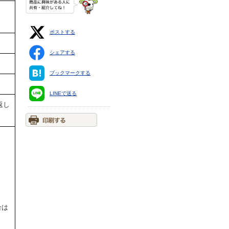
ポストする
シェアする
ブックマークする
LINEで送る
返し
合は