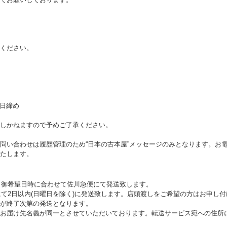
ください。
末日締め
しかねますので予めご了承ください。
問い合わせは履歴管理のため“日本の古本屋”メッセージのみとなります。お
たします。
後、御希望日時に合わせて佐川急便にて発送致します。
にて2日以内(日曜日を除く)に発送致します。店頭渡しをご希望の方はお申し
が終了次第の発送となります。
お届け先名義が同一とさせていただいております。転送サービス宛への住所