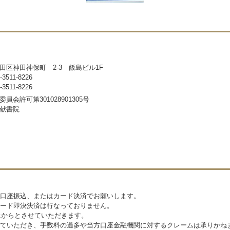
田区神田神保町 2-3 飯島ビル1F
511-8226
511-8226
員会許可第301028901305号
献書院
口座振込、またはカード決済でお願いします。
ード即決決済は行なっておりません。
上からとさせていただきます。
ていただき、手数料の過多や当方口座金融機関に対するクレームは承りかね