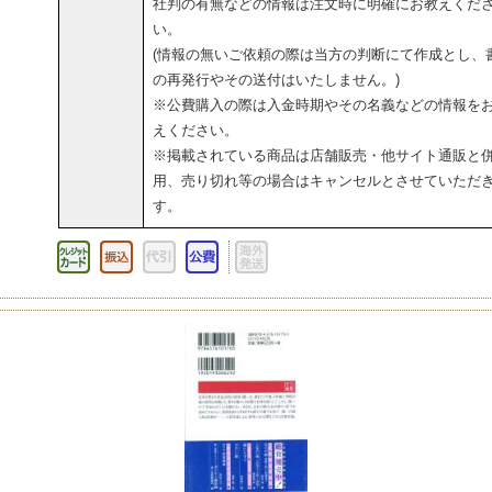
社判の有無などの情報は注文時に明確にお教えくだ
い。
(情報の無いご依頼の際は当方の判断にて作成とし、
の再発行やその送付はいたしません。)
※公費購入の際は入金時期やその名義などの情報を
えください。
※掲載されている商品は店舗販売・他サイト通販と
用、売り切れ等の場合はキャンセルとさせていただ
す。