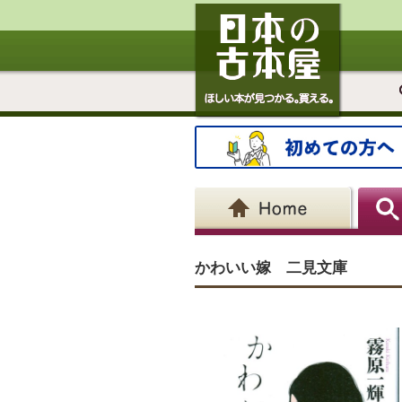
かわいい嫁 二見文庫