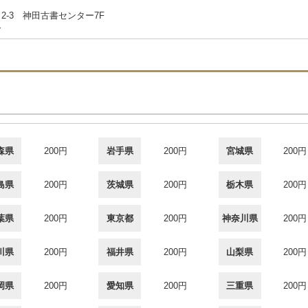
-3 神田古書センター7F
合
森県
200円
岩手県
200円
宮城県
200円
島県
200円
茨城県
200円
栃木県
200円
葉県
200円
東京都
200円
神奈川県
200円
川県
200円
福井県
200円
山梨県
200円
岡県
200円
愛知県
200円
三重県
200円