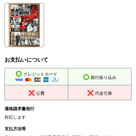
お支払いについて
クレジットカード
銀行振り込み
公費
代金引換
適格請求書発行
対応します
支払方法等