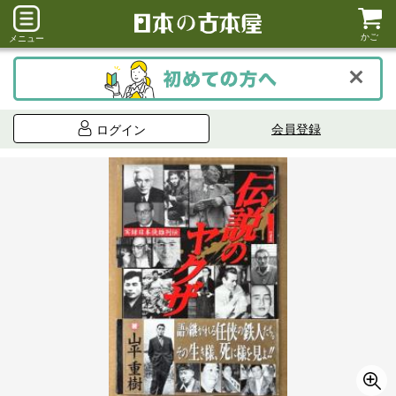
かご
メニュー
会員登録
ログイン