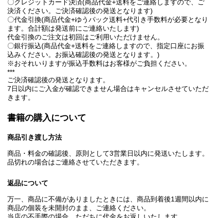
〇クレジットカード決済(商品代金+送料をご連絡しますので、ご
決済ください。ご決済確認後の発送となります)
〇代金引換(商品代金+ゆうパック送料+代引き手数料が必要となり
ます。合計額は発送前にご連絡いたします)
代金引換のご注文は初回はご利用いただけません。
〇銀行振込(商品代金+送料をご連絡しますので、指定口座にお振
込みください。お振込確認後の発送となります。)
※おそれいりますが振込手数料はお客様がご負担ください。
***
ご決済確認後の発送となります。
7日以内にご入金が確認できません場合はキャンセルさせていただ
きます。
書籍の購入について
商品引き渡し方法
商品・料金の確認後、原則として3営業日以内に発送いたします。
品切れの場合はご連絡させていただきます。
返品について
万一、商品に不備がありましたときには、商品到着後1週間以内に
商品の個装を未開封のまま、ご連絡ください。
当店の不手際の場合、ただちに代金をお返しいたします。