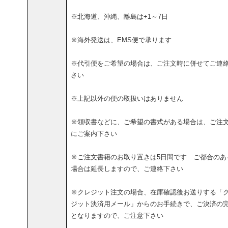
※北海道、沖縄、離島は+1～7日
※海外発送は、EMS便で承ります
※代引便をご希望の場合は、ご注文時に併せてご連
さい
※上記以外の便の取扱いはありません
※領収書などに、ご希望の書式がある場合は、ご注
にご案内下さい
※ご注文書籍のお取り置きは5日間です ご都合のあ
場合は延長しますので、ご連絡下さい
※クレジット注文の場合、在庫確認後お送りする「
ジット決済用メール」からのお手続きで、ご決済の
となりますので、ご注意下さい