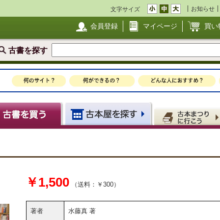
お知らせ
文字サイズ
会員登録
マイページ
買い
古書を探す
￥1,500
（送料：￥300）
著者
水藤真 著