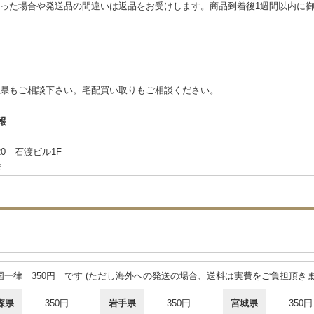
った場合や発送品の間違いは返品をお受けします。商品到着後1週間以内に
県もご相談下さい。宅配買い取りもご相談ください。
報
0 石渡ビル1F
会
一律 350円 です (ただし海外への発送の場合、送料は実費をご負担頂きま
森県
350円
岩手県
350円
宮城県
350円