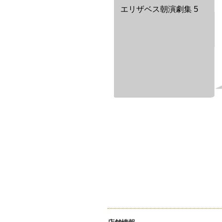
エリザベス朝演劇集 5