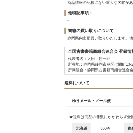
商品情報の記載にない重大な欠陥があ
他特記事項：
-
書籍の買い取りについて
静岡県内出張買い取りいたします。他
全国古書書籍商組合連合会 登録情
代表者名：太田 耕一郎
所在地：静岡県静岡市葵区七間町13-2
所属組合：静岡県古書籍商組合連合
送料について
ゆうメール・メール便
★送料は商品の冊数にかかわらず全国
北海道
350円
青