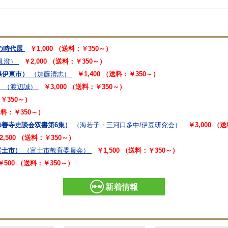
会の時代展
￥1,000 （送料：￥350～）
眞澄）
￥2,000 （送料：￥350～）
県伊東市）
（加藤清志）
￥1,400 （送料：￥350～）
）
（渡辺誠）
￥3,000 （送料：￥350～）
：￥350～）
（送料：￥350～）
善寺史談会双書第6集）
（海若子・三河口多中/伊豆研究会）
￥3,000 （
2,500 （送料：￥350～）
富士市）
（富士市教育委員会）
￥1,500 （送料：￥350～）
￥500 （送料：￥350～）
新着情報