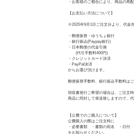
・お客様のご都合により、商品の再配
【お支払い方法について】
※2025年9月1日ご注文分より、代金
・郵便振替・ゆうちょ銀行
・銀行振込(Paypay銀行)
・日本郵便の代金引換
(代引手数料400円)
・クレジットカード決済
・PayPal決済
からお選び頂けます。
郵便振替手数料、銀行振込手数料はご
領収書発行ご希望の場合は、ご注文時
商品に同封して発送致しますので、代
【公費でのご購入について】
公費購入の際はご注文時に
・必要書類 ・書類の宛名 ・日付 
をお知らせください。