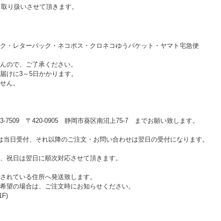
て取り扱いさせて頂きます。
ク・レターパック・ネコポス・クロネコゆうパケット・ヤマト宅急便
んので、ご了承ください。
届けに3～5日かかります。
せん。
-7509 〒420-0905 静岡市葵区南沼上75-7 までお願い致します。
は当日受付、それ以降のご注文・お問い合わせは翌日の受付になります。
、祝日は翌日に順次対応させて頂きます。
されている住所へ発送致します。
希望の場合は、ご注文時にお知らせください。
F)