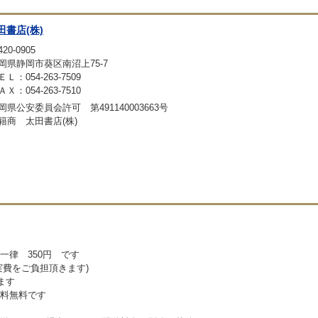
田書店(株)
20-0905
岡県静岡市葵区南沼上75-7
ＥＬ：054-263-7509
ＡＸ：054-263-7510
岡県公安委員会許可 第491140003663号
籍商 太田書店(株)
一律 350円 です
実費をご負担頂きます)
ます
料無料です