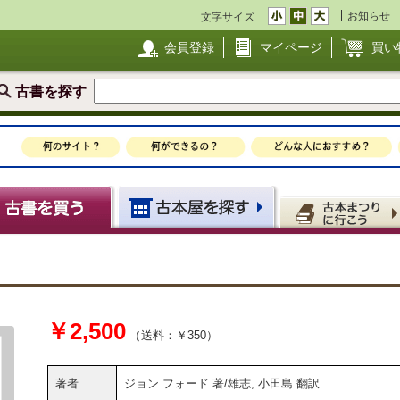
お知らせ
文字サイズ
会員登録
マイページ
買い
古書を探す
￥2,500
（送料：￥350）
著者
ジョン フォード 著/雄志, 小田島 翻訳