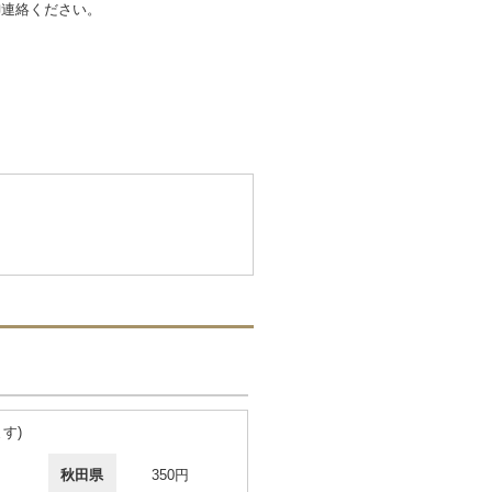
御連絡ください。
す)
秋田県
350円