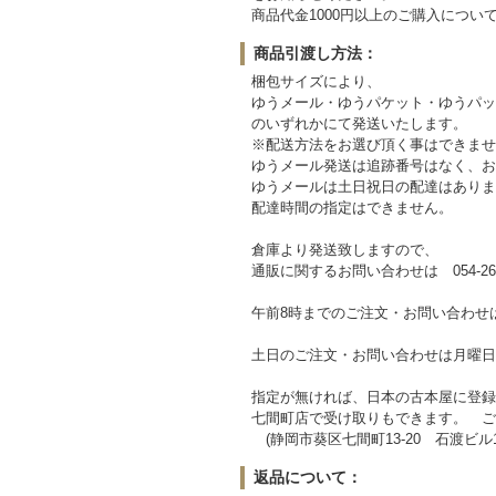
商品代金1000円以上のご購入につい
商品引渡し方法：
梱包サイズにより、
ゆうメール・ゆうパケット・ゆうパッ
のいずれかにて発送いたします。
※配送方法をお選び頂く事はできませ
ゆうメール発送は追跡番号はなく、お
ゆうメールは土日祝日の配達はありま
配達時間の指定はできません。
倉庫より発送致しますので、
通販に関するお問い合わせは 054-263
午前8時までのご注文・お問い合わせ
土日のご注文・お問い合わせは月曜日
指定が無ければ、日本の古本屋に登録
七間町店で受け取りもできます。 ご
(静岡市葵区七間町13-20 石渡ビル1
返品について：