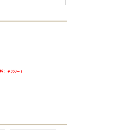
送料：￥350～）