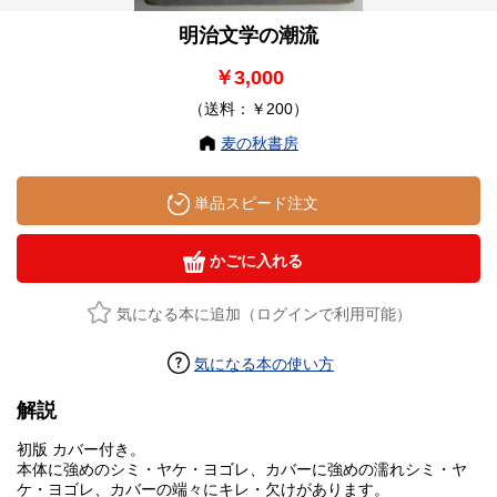
明治文学の潮流
￥3,000
（送料：￥200）
麦の秋書房
単品スピード注文
かごに入れる
気になる本に追加（ログインで利用可能）
気になる本の使い方
解説
初版 カバー付き。
本体に強めのシミ・ヤケ・ヨゴレ、カバーに強めの濡れシミ・ヤ
ケ・ヨゴレ、カバーの端々にキレ・欠けがあります。