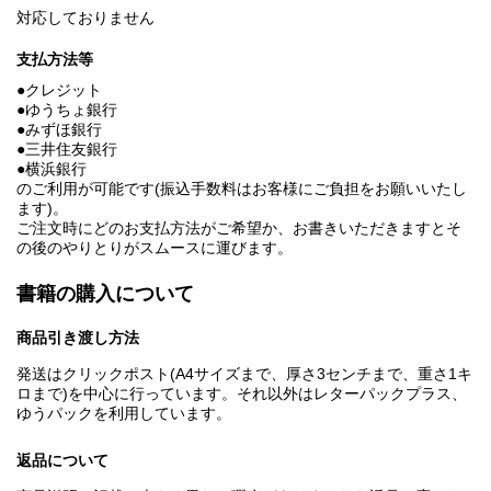
対応しておりません
支払方法等
●クレジット
●ゆうちょ銀行
●みずほ銀行
●三井住友銀行
●横浜銀行
のご利用が可能です(振込手数料はお客様にご負担をお願いいたし
ます)。
ご注文時にどのお支払方法がご希望か、お書きいただきますとそ
の後のやりとりがスムースに運びます。
書籍の購入について
商品引き渡し方法
発送はクリックポスト(A4サイズまで、厚さ3センチまで、重さ1キ
ロまで)を中心に行っています。それ以外はレターパックプラス、
ゆうパックを利用しています。
返品について