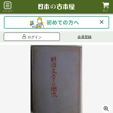
かご
メニュー
会員登録
ログイン