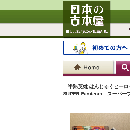
「半熟英雄 はんじゅくヒーロ
SUPER Famicom スーパー