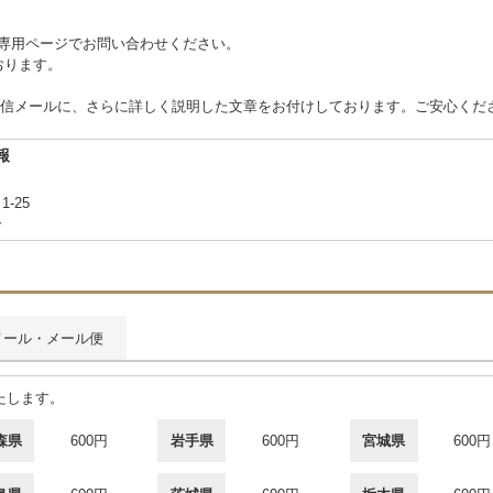
 または専用ページでお問い合わせください。
ております。
信メールに、さらに詳しく説明した文章をお付けしております。ご安心くだ
報
1-25
合
メール・メール便
たします。
森県
600円
岩手県
600円
宮城県
600円