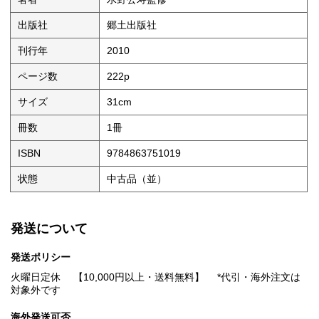
出版社
郷土出版社
刊行年
2010
ページ数
222p
サイズ
31cm
冊数
1冊
ISBN
9784863751019
状態
中古品（並）
発送について
発送ポリシー
火曜日定休 【10,000円以上・送料無料】 *代引・海外注文は
対象外です
海外発送可否