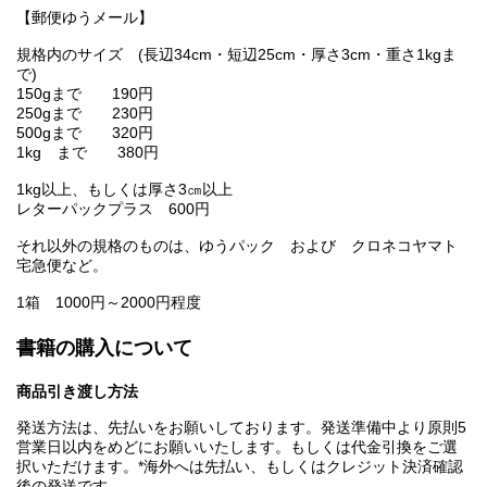
【郵便ゆうメール】
規格内のサイズ (長辺34cm・短辺25cm・厚さ3cm・重さ1kgま
で)
150gまで 190円
250gまで 230円
500gまで 320円
1kg まで 380円
1kg以上、もしくは厚さ3㎝以上
レターパックプラス 600円
それ以外の規格のものは、ゆうパック および クロネコヤマト
宅急便など。
1箱 1000円～2000円程度
書籍の購入について
商品引き渡し方法
発送方法は、先払いをお願いしております。発送準備中より原則5
営業日以内をめどにお願いいたします。もしくは代金引換をご選
択いただけます。*海外へは先払い、もしくはクレジット決済確認
後の発送です。