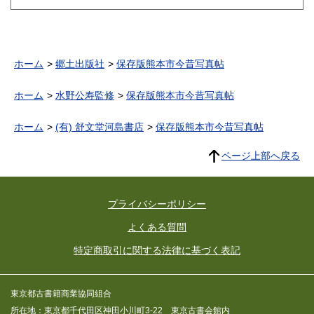
ホーム
郷土出版社
保存版熊本市今昔写真帖
ホーム
水野公寿監修
保存版熊本市今昔写真帖
ホーム
(有) 舒文堂河島書店
保存版熊本市今昔写真帖
ページ上部へ戻る
プライバシーポリシー
よくある質問
特定商取引に関する法律に基づく表記
東京都古書籍商業協同組合
所在地：東京都千代田区神田小川町3-22 東京古書会館内