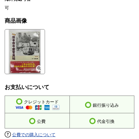
可
商品画像
お支払いについて
クレジットカード
銀行振り込み
公費
代金引換
公費での購入について