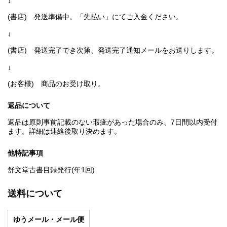
↓
(書店) 発送準備中。「先払い」にてご入金ください。
↓
(書店) 発送完了でき次第、発送完了通知メールをお送りします。
↓
(お客様) 商品のお受け取り。
返品について
返品は原則事前記載のない瑕疵があった場合のみ、7日間以内受付
ます。詳細は連絡後取り決めます。
他特記事項
舒文堂古書目録発行(年1回)
送料について
ゆうメール・メール便