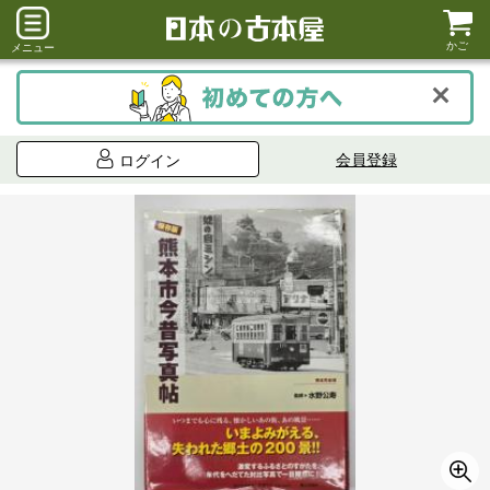
かご
メニュー
会員登録
ログイン