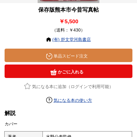
保存版熊本市今昔写真帖
￥5,500
（送料：￥430）
(有) 舒文堂河島書店
単品スピード注文
かごに入れる
気になる本に追加（ログインで利用可能）
気になる本の使い方
解説
カバー
著者
水野公寿監修