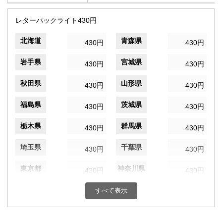
レターパックライト430円
北海道
青森県
430円
430円
岩手県
宮城県
430円
430円
秋田県
山形県
430円
430円
福島県
茨城県
430円
430円
栃木県
群馬県
430円
430円
埼玉県
千葉県
430円
430円
東京都
神奈川県
430円
430円
新潟県
富山県
すべて表示
430円
430円
石川県
福井県
430円
430円