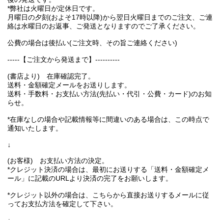
*弊社は火曜日が定休日です。
月曜日の夕刻(およそ17時以降)から翌日火曜日までのご注文、ご連
絡は水曜日のお返事、ご発送となりますのでご了承ください。
公費の場合は後払い(ご注文時、その旨ご連絡ください)
-----【ご注文から発送まで】----------
(書店より) 在庫確認完了。
送料・金額確定メールをお送りします。
送料・手数料・お支払い方法(先払い・代引・公費・カード)のお知
らせ。
*在庫なしの場合や記載情報等に間違いのある場合は、この時点で
通知いたします。
↓
(お客様) お支払い方法の決定。
*クレジット決済の場合は、最初にお送りする「送料・金額確定メ
ール」に記載のURLより決済の完了をお願いします。
*クレジット以外の場合は、こちらから直接お送りするメールに従
ってお支払方法を確定して下さい。