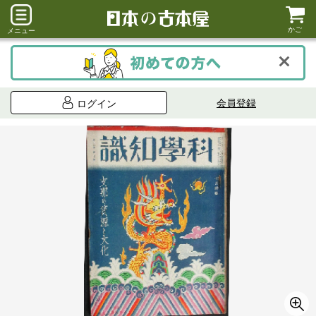
かご
メニュー
会員登録
ログイン