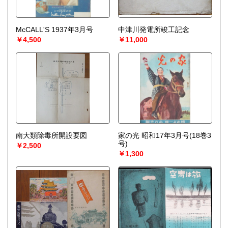
McCALL'S 1937年3月号
中津川発電所竣工記念
￥4,500
￥11,000
南大類除毒所開設要図
家の光 昭和17年3月号(18巻3
号)
￥2,500
￥1,300