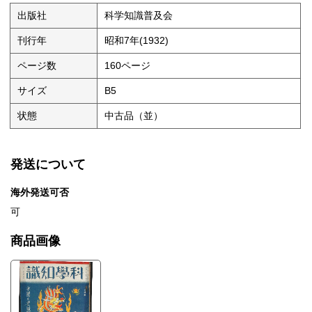
出版社
科学知識普及会
刊行年
昭和7年(1932)
ページ数
160ページ
サイズ
B5
状態
中古品（並）
発送について
海外発送可否
可
商品画像