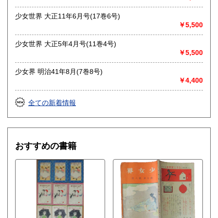
少女世界 大正11年6月号(17巻6号)
￥5,500
少女世界 大正5年4月号(11巻4号)
￥5,500
少女界 明治41年8月(7巻8号)
￥4,400
全ての新着情報
おすすめの書籍