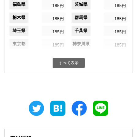
福島県
茨城県
185円
185円
栃木県
群馬県
185円
185円
埼玉県
千葉県
185円
185円
東京都
神奈川県
185円
185円
新潟県
富山県
185円
185円
すべて表示
石川県
福井県
185円
185円
山梨県
長野県
185円
185円
岐阜県
静岡県
185円
185円
愛知県
三重県
185円
185円
滋賀県
京都府
185円
185円
大阪府
兵庫県