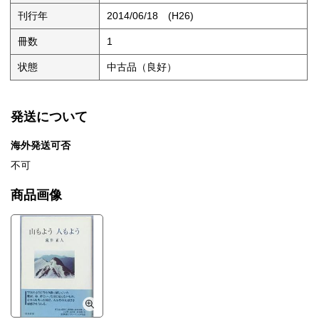
刊行年
2014/06/18 (H26)
冊数
1
状態
中古品（良好）
発送について
海外発送可否
不可
商品画像