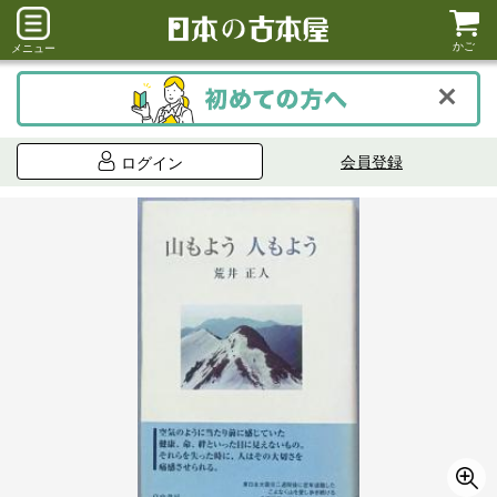
かご
メニュー
会員登録
ログイン