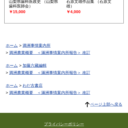
山梨県歯科医政史
（山梨県
石原文雄作品集
（石原文
歯科医師会）
雄）
￥15,000
￥4,000
ホーム
満洲事情案内所
満洲農業概要 ＜滿洲事情案内所報告＞ 改訂
ホーム
加藤六藏編輯
満洲農業概要 ＜滿洲事情案内所報告＞ 改訂
ホーム
わだ古書店
満洲農業概要 ＜滿洲事情案内所報告＞ 改訂
ページ上部へ戻る
プライバシーポリシー