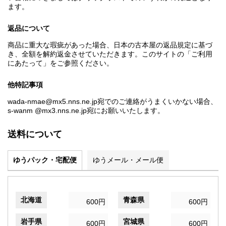
ます。
返品について
商品に重大な瑕疵があった場合、日本の古本屋の返品規定に基づ
き、全額を解約返金させていただきます。このサイトの「ご利用
にあたって」をご参照ください。
他特記事項
wada-nmae@mx5.nns.ne.jp宛でのご連絡がうまくいかない場合、
s-wanm @mx3.nns.ne.jp宛にお願いいたします。
送料について
ゆうパック・宅配便
ゆうメール・メール便
北海道
青森県
600円
600円
岩手県
宮城県
600円
600円