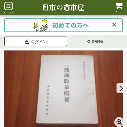
かご
メニュー
会員登録
ログイン