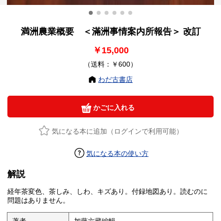
満洲農業概要 ＜滿洲事情案内所報告＞ 改訂
￥15,000
（送料：￥600）
わだ古書店
かごに入れる
気になる本に追加（ログインで利用可能）
気になる本の使い方
解説
経年茶変色、茶しみ、しわ、キズあり。付録地図あり。読むのに
問題はありません。