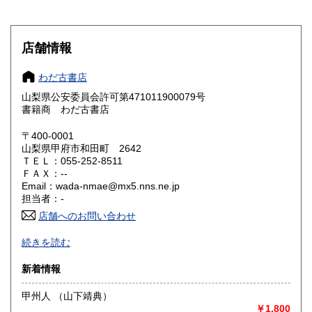
滋賀県
京都府
600円
600円
大阪府
兵庫県
600円
600円
店舗情報
奈良県
和歌山県
600円
600円
わだ古書店
山梨県公安委員会許可第471011900079号
鳥取県
島根県
600円
600円
書籍商 わだ古書店
岡山県
広島県
600円
600円
〒400-0001
山梨県甲府市和田町 2642
ＴＥＬ：055-252-8511
山口県
徳島県
600円
600円
ＦＡＸ：--
Email：wada-nmae@mx5.nns.ne.jp
香川県
愛媛県
600円
600円
担当者：-
店舗へのお問い合わせ
高知県
福岡県
600円
600円
-
続きを読む
佐賀県
長崎県
600円
600円
沿線名：-
新着情報
最寄駅：中央本線甲府駅
熊本県
大分県
600円
600円
営業時間：ネットのみの営業です。実店舗はありません。
甲州人 （山下靖典）
定休日：毎週月曜日ですが、メールでの受注確認、発送はほ
￥1,800
ぼ毎日行っています。
宮崎県
鹿児島県