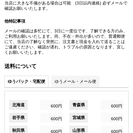
当店に大きな不備がある場合は可能 (3日以内連絡) 必ずメールで
確認お願いいたします。
他特記事項
メールの確認は多忙にて、3日に一度位です、了解できる方のみ、
ご利用お願いいたします。尚、不在・外出が多いので、普通郵便
にて、当店の了解なく突然に、注文書と現金を入れて送ることは
ご遠慮ください、確認が遅れ、トラブルの原因となります、宜し
くお願いいたします。
送料について
ゆうパック・宅配便
ゆうメール・メール便
北海道
青森県
600円
600円
岩手県
宮城県
600円
600円
秋田県
山形県
600円
600円