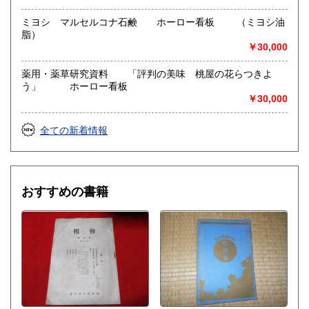
ミヨシ マルセルコナ石鹸 ホーロー看板 （ミヨシ油
脂）
￥30,000
薬用・薬草研究資料 「評判の美味 桃屋の花らつきよ
う」 ホーロー看板
￥30,000
全ての新着情報
おすすめの書籍