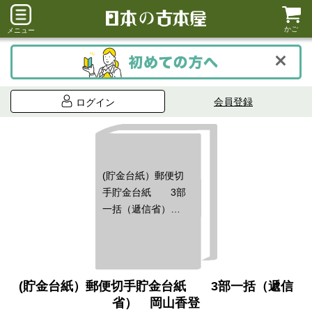
かご
メニュー
会員登録
ログイン
(貯金台紙）郵便切
手貯金台紙 3部
一括（遞信省）
岡山香登
(貯金台紙）郵便切手貯金台紙 3部一括（遞信
省） 岡山香登