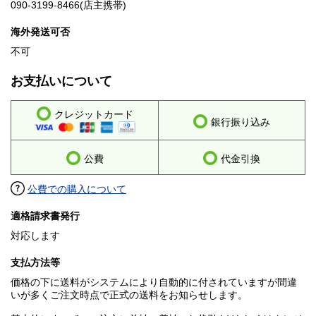
090-3199-8466(店主携帯)
海外発送可否
不可
お支払いについて
クレジットカード
銀行振り込み
公費
代金引換
公費での購入について
適格請求書発行
対応します
支払方法等
価格の下に送料がシステムにより自動的に付されていますが間違
いが多くご注文時点で正式の送料をお知らせします。