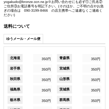
yogakudo@bronze.ocn.ne.jp※お問い合わせにも必ず①ご氏名②
ご住所③お電話番号を明記下さい。(そのほか、ご不明の点やお急
ぎの場合は 090-3199-8466 の店主携帯へご遠慮なくご連絡く
ださい)
送料について
ゆうメール・メール便
北海道
青森県
350円
350円
岩手県
宮城県
350円
350円
秋田県
山形県
350円
350円
福島県
茨城県
350円
350円
栃木県
群馬県
350円
350円