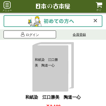
かご
メニュー
会員登録
ログイン
和紙染 江口勝
美 陶道一心
和紙染 江口勝美 陶道一心