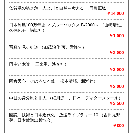
佐賀県の淡水魚 人と川と自然を考える （田島正敏）
￥14,000
○創業40年のインボイス適格業者です。 登録番号
T3810830059146
日本列島100万年史 ＜ブルーバックス B-2000＞ （山崎晴雄,
※商店形式ではなく通販主体の、倉庫＋事務所形式の営業で
久保純子 講談社）
す。通販歴35年。出張等で不在も多く、店主不在の場合店頭
￥1,000
対応できません。
写真で見る剣道 （加茂治作 著、愛隆堂）
また商品によりましては本社外倉庫にての管理商品もありま
￥2,000
す。ご覧になりたい本をメールにて
yogakudo@bronze.ocn.ne.jp）前もってご連絡いただき、お
円空と木喰 （五来重、淡交社）
時間ご予約の上ご来店下さい。
￥2,000
申し訳ございませんが倉庫へのお立ち入りは、安全と商品管
岡倉天心 その内なる敵 （松本清張、新潮社）
理上お断りいたしております。
￥2,000
古文書類・和洋学術書・経営学・会計学・出版事業。在庫20
万冊。
中世の身分制と非人 （細川涼一、日本エディタースクール）
￥3,500
JR佐賀駅よりタクシー15分（久保田タクシー0952-29-4141
は良く使いますので「洋学堂書店へ」だけでOKです）。JR
図説 技術と日本近代化 放送ライブラリー 10 （吉田光邦
鍋島駅からは15分ほど歩きすこし不便です。
著、日本放送出版協会）
￥800
沿線名：JR佐賀駅が便利です(鍋島駅から徒歩は少し不便で