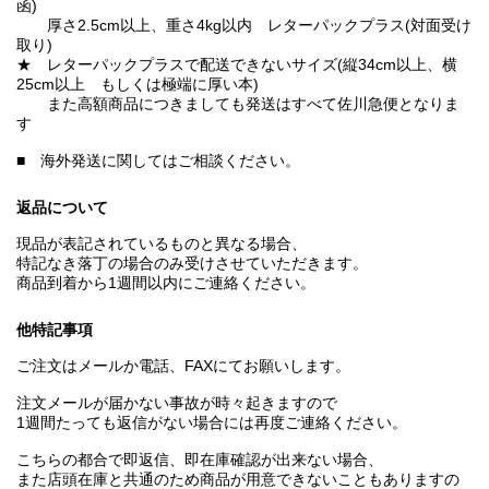
函)
厚さ2.5cm以上、重さ4kg以内 レターパックプラス(対面受け
取り)
★ レターパックプラスで配送できないサイズ(縦34cm以上、横
25cm以上 もしくは極端に厚い本)
また高額商品につきましても発送はすべて佐川急便となりま
す
■ 海外発送に関してはご相談ください。
返品について
現品が表記されているものと異なる場合、
特記なき落丁の場合のみ受けさせていただきます。
商品到着から1週間以内にご連絡ください。
他特記事項
ご注文はメールか電話、FAXにてお願いします。
注文メールが届かない事故が時々起きますので
1週間たっても返信がない場合には再度ご連絡ください。
こちらの都合で即返信、即在庫確認が出来ない場合、
また店頭在庫と共通のため商品が用意できないこともありますの