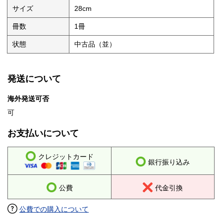
サイズ
28cm
冊数
1冊
状態
中古品（並）
発送について
海外発送可否
可
お支払いについて
クレジットカード
銀行振り込み
公費
代金引換
公費での購入について