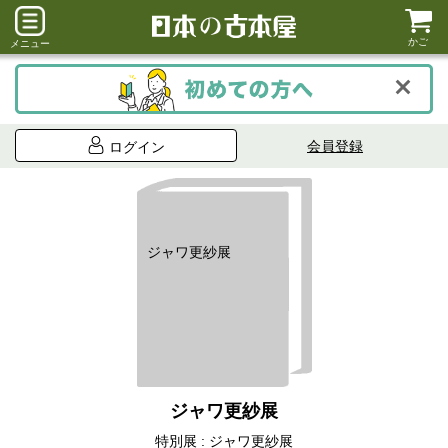
かご
メニュー
会員登録
ログイン
ジャワ更紗展
ジャワ更紗展
特別展 : ジャワ更紗展