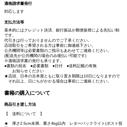
適格請求書発行
対応します
支払方法等
基本的にはクレジット決済、銀行振込か郵便振替による先払い制
です。
代引きは行っておりませんのでご了承ください。
店頭取引をご希望される方は事前に御連絡下さい。
公共機関等は必要書類のご指示もあわせてご連絡ください。
(配送先が公共機関の場合のみ後払い可能です)
※適格請求書の発行も承ります。
●書類の宛名 ●必要書類 ●日付 ●送料記載の有無
お知らせください
★店頭、日本の古本屋ともに取り置き期限は10日になりますので
それ以上、日にちがかかる場合は事前にご連絡ください。
書籍の購入について
商品引き渡し方法
【 送料について 】
★ 厚さ2.5cm未満、重さ4kg以内 レターパックライト(ポスト投